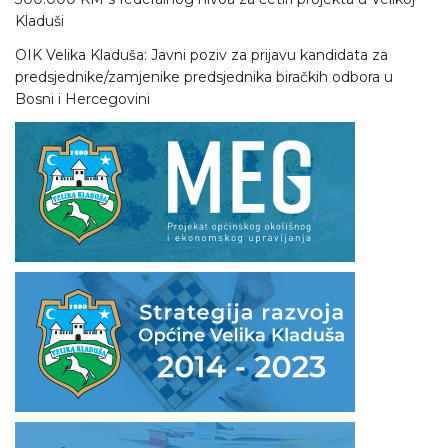
Kladuši
OIK Velika Kladuša: Javni poziv za prijavu kandidata za
predsjednike/zamjenike predsjednika biračkih odbora u
Bosni i Hercegovini