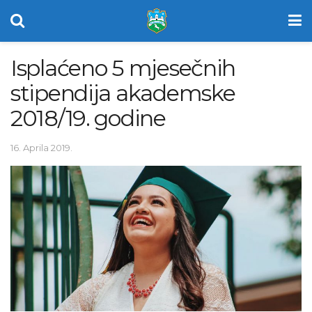
Isplaćeno 5 mjesečnih
stipendija akademske
2018/19. godine
16. Aprila 2019.