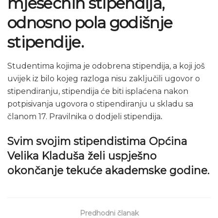
mjesečnih stipendija,
odnosno pola godišnje
stipendije.
Studentima kojima je odobrena stipendija, a koji još
uvijek iz bilo kojeg razloga nisu zaključili ugovor o
stipendiranju, stipendija će biti isplaćena nakon
potpisivanja ugovora o stipendiranju u skladu sa
članom 17. Pravilnika o dodjeli stipendija
.
Svim svojim stipendistima Općina
Velika Kladuša želi uspješno
okončanje tekuće akademske godine.
Predhodni članak