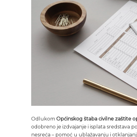
Odlukom
Općinskog štaba civilne zaštite o
odobreno je izdvajanje i isplata sredstava 
nesreća – pomoć u ublažavanju i otklanjanju