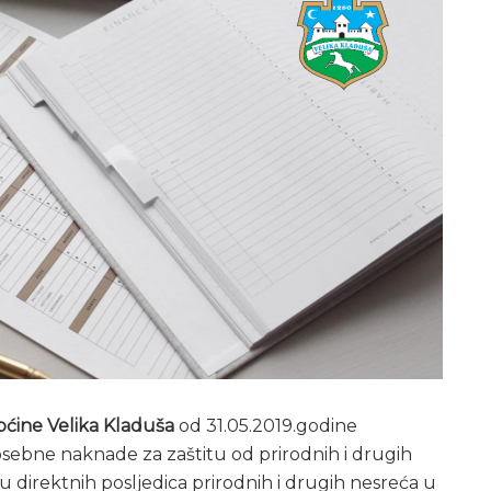
pćine Velika Kladuša
od 31.05.2019.godine
posebne naknade za zaštitu od prirodnih i drugih
 direktnih posljedica prirodnih i drugih nesreća u