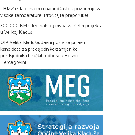
FHMZ izdao crveno i narandžasto upozorenje za
visoke temperature: Pročitajte preporuke!
300.000 KM s federalnog nivoa za četiri projekta
u Velikoj Kladuši
OIK Velika Kladuša: Javni poziv za prijavu
kandidata za predsjednike/zamjenike
predsjednika biračkih odbora u Bosni i
Hercegovini