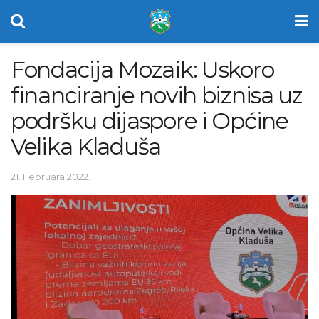
Fondacija Mozaik: Uskoro
financiranje novih biznisa uz
podršku dijaspore i Općine
Velika Kladuša
21. Februara 2022.