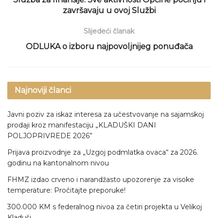
završavaju u ovoj Službi
Slijedeći članak
ODLUKA o izboru najpovoljnijeg ponuđača
Najnoviji članci
Javni poziv za iskaz interesa za učestvovanje na sajamskoj
prodaji kroz manifestaciju „KLADUŠKI DANI
POLJOPRIVREDE 2026”
Prijava proizvodnje za „Uzgoj podmlatka ovaca“ za 2026.
godinu na kantonalnom nivou
FHMZ izdao crveno i narandžasto upozorenje za visoke
temperature: Pročitajte preporuke!
300.000 KM s federalnog nivoa za četiri projekta u Velikoj
Kladuši