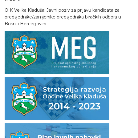
OIK Velika Kladuša: Javni poziv za prijavu kandidata za
predsjednike/zamjenike predsjednika biračkih odbora u
Bosni i Hercegovini