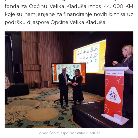
fonda za Općinu Velika Kladuša iznosi 44. 000 KM
koje su namijenjene za financiranje novih biznisa uz
podršku dijaspore Općine Velika Kladuša.
Senad Šehić, Općina Velika Kladuša