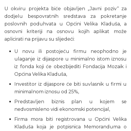
U okviru projekta biće objavljen „Javni poziv“ za
dodjelu bespovratnih sredstava za pokretanje
poslovnih poduhvata u Općini Velika Kladuša, a
osnovni kriteriji na osnovu kojih aplikat može
aplicirati na prijavu su slijedeći:
U novu ili postojeću firmu neophodno je
ulaganje iz dijaspore u minimalno istom iznosu
iz fonda koji će obezbijediti Fondacija Mozaik i
Općina Velika Kladuša,
Investitor iz dijaspore će biti suvlasnik u firmi u
minimalnom iznosu od 25%,
Predstavljen biznis plan u kojem se
nedvosmisleno vidi ekonomski potencijal,
Firma mora biti registrovana u Općini Velika
Kladuša koja je potpisnica Memoranduma o