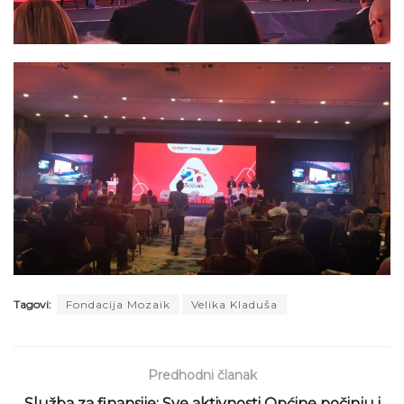
Tagovi:
Fondacija Mozaik
Velika Kladuša
Predhodni članak
Služba za finansije: Sve aktivnosti Općine počinju i