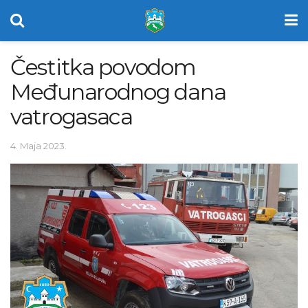
Čestitka povodom
Međunarodnog dana
vatrogasaca
4. Maja 2023.