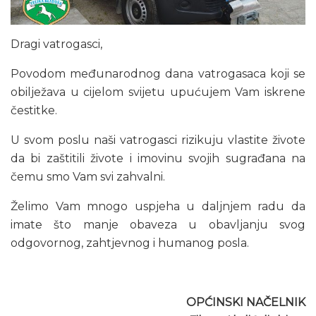
Dragi vatrogasci,
Povodom međunarodnog dana vatrogasaca koji se
obilježava u cijelom svijetu upućujem Vam iskrene
čestitke.
U svom poslu naši vatrogasci rizikuju vlastite živote
da bi zaštitili živote i imovinu svojih sugrađana na
čemu smo Vam svi zahvalni.
Želimo Vam mnogo uspjeha u daljnjem radu da
imate što manje obaveza u obavljanju svog
odgovornog, zahtjevnog i humanog posla.
OPĆINSKI NAČELNIK