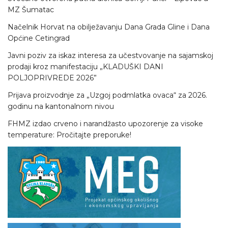
MZ Šumatac
Načelnik Horvat na obilježavanju Dana Grada Gline i Dana
Općine Cetingrad
Javni poziv za iskaz interesa za učestvovanje na sajamskoj
prodaji kroz manifestaciju „KLADUŠKI DANI
POLJOPRIVREDE 2026”
Prijava proizvodnje za „Uzgoj podmlatka ovaca“ za 2026.
godinu na kantonalnom nivou
FHMZ izdao crveno i narandžasto upozorenje za visoke
temperature: Pročitajte preporuke!