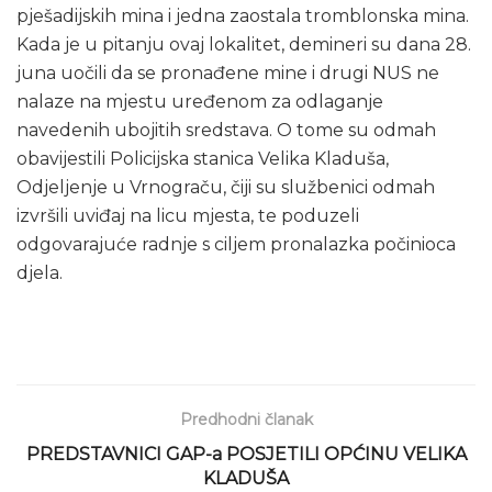
pješadijskih mina i jedna zaostala tromblonska mina.
Kada je u pitanju ovaj lokalitet, demineri su dana 28.
juna uočili da se pronađene mine i drugi NUS ne
nalaze na mjestu uređenom za odlaganje
navedenih ubojitih sredstava. O tome su odmah
obavijestili Policijska stanica Velika Kladuša,
Odjeljenje u Vrnograču, čiji su službenici odmah
izvršili uviđaj na licu mjesta, te poduzeli
odgovarajuće radnje s ciljem pronalazka počinioca
djela.
Predhodni članak
PREDSTAVNICI GAP-a POSJETILI OPĆINU VELIKA
KLADUŠA