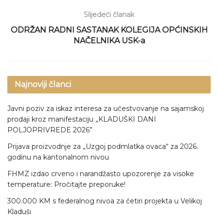
Slijedeći članak
ODRŽAN RADNI SASTANAK KOLEGIJA OPĆINSKIH
NAČELNIKA USK-a
Najnoviji članci
Javni poziv za iskaz interesa za učestvovanje na sajamskoj
prodaji kroz manifestaciju „KLADUŠKI DANI
POLJOPRIVREDE 2026”
Prijava proizvodnje za „Uzgoj podmlatka ovaca“ za 2026.
godinu na kantonalnom nivou
FHMZ izdao crveno i narandžasto upozorenje za visoke
temperature: Pročitajte preporuke!
300.000 KM s federalnog nivoa za četiri projekta u Velikoj
Kladuši