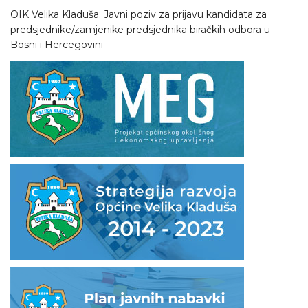
OIK Velika Kladuša: Javni poziv za prijavu kandidata za
predsjednike/zamjenike predsjednika biračkih odbora u
Bosni i Hercegovini