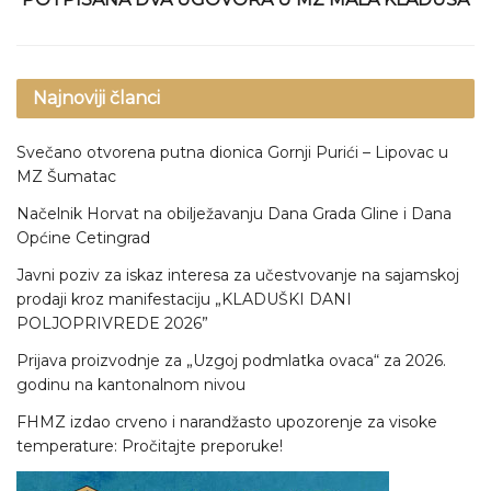
Najnoviji članci
Svečano otvorena putna dionica Gornji Purići – Lipovac u
MZ Šumatac
Načelnik Horvat na obilježavanju Dana Grada Gline i Dana
Općine Cetingrad
Javni poziv za iskaz interesa za učestvovanje na sajamskoj
prodaji kroz manifestaciju „KLADUŠKI DANI
POLJOPRIVREDE 2026”
Prijava proizvodnje za „Uzgoj podmlatka ovaca“ za 2026.
godinu na kantonalnom nivou
FHMZ izdao crveno i narandžasto upozorenje za visoke
temperature: Pročitajte preporuke!