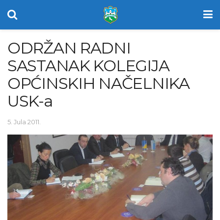
ODRŽAN RADNI
SASTANAK KOLEGIJA
OPĆINSKIH NAČELNIKA
USK-a
5. Jula 2011.