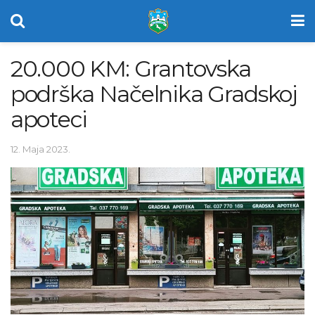
20.000 KM: Grantovska
podrška Načelnika Gradskoj
apoteci
12. Maja 2023.