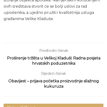
stolarije objekta apoteke. Namjenskim korištenjem
ovih sredstava stvorit će se bolji uslovi za rad
uposlenika, a ujedno pružiti i kvalitetnija usluga
građanima Velike Kladuše.
Predhodni članak
Proširenje tržišta u Velikoj Kladuši: Radna posjeta
hrvatskih poduzetnika
Slijedeći članak
Obavijest – prijava početka proizvodnje silažnog
kukuruza