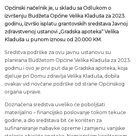
Općinski načelnik je, u skladu sa Odlukom o
izvršenju Budžeta Općine Velika Kladuša za 2023.
godinu, izvršio isplatu grantovskih sredstava Javnoj
zdravstvenoj ustanovi „Gradska apoteka“ Velika
Kladuša u punom iznosu od 20.000 KM.
Sredstva podrške za ovu javnu ustanovu su
planirana Budžetom Općine Velika Kladuša za 2023.
godinu i ovo je prvi put da je Gradska apoteka, koja
djeluje pri Domu zdravlja Velika Kladuša, dobila
ovakav vid novčane podrške od strane Općinskog
organa uprave.
Doznačena sredstva uveliko će poboljšati
materijalno – financijsko poslovanje tokom tekuće
godine, a dio sredstava bit će korišten za
sufinansiranje nabavke opreme i zamjenu vanjske