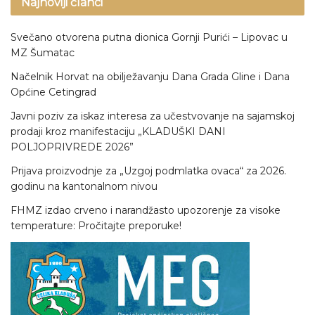
Najnoviji članci
Svečano otvorena putna dionica Gornji Purići – Lipovac u
MZ Šumatac
Načelnik Horvat na obilježavanju Dana Grada Gline i Dana
Općine Cetingrad
Javni poziv za iskaz interesa za učestvovanje na sajamskoj
prodaji kroz manifestaciju „KLADUŠKI DANI
POLJOPRIVREDE 2026”
Prijava proizvodnje za „Uzgoj podmlatka ovaca“ za 2026.
godinu na kantonalnom nivou
FHMZ izdao crveno i narandžasto upozorenje za visoke
temperature: Pročitajte preporuke!