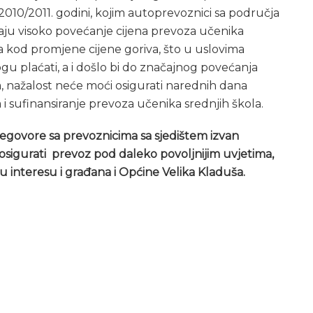
10/2011. godini, kojim autoprevoznici sa područja
vaju visoko povećanje cijena prevoza učenika
za kod promjene cijene goriva, što u uslovima
u plaćati, a i došlo bi do značajnog povećanja
, nažalost neće moći osigurati narednih dana
 sufinansiranje prevoza učenika srednjih škola.
regovore sa prevoznicima sa sjedištem izvan
osigurati prevoz pod daleko povoljnijim uvjetima,
u interesu i građana i Općine Velika Kladuša.