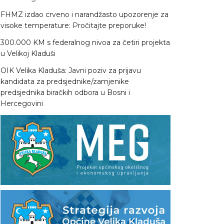
FHMZ izdao crveno i narandžasto upozorenje za
visoke temperature: Pročitajte preporuke!
300.000 KM s federalnog nivoa za četiri projekta
u Velikoj Kladuši
OIK Velika Kladuša: Javni poziv za prijavu
kandidata za predsjednike/zamjenike
predsjednika biračkih odbora u Bosni i
Hercegovini