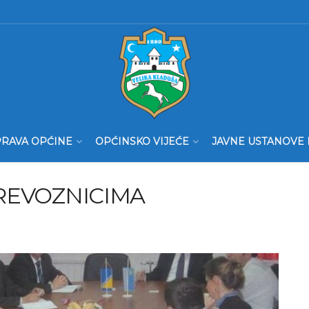
RAVA OPĆINE
OPĆINSKO VIJEĆE
JAVNE USTANOVE 
REVOZNICIMA