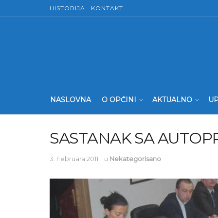
HISTORIJA
KONTAKT
NASLOVNA
O OPĆINI
AKTUALNO
UP
SASTANAK SA AUTOP
3. Februara 2011.
u
Nekategorisano