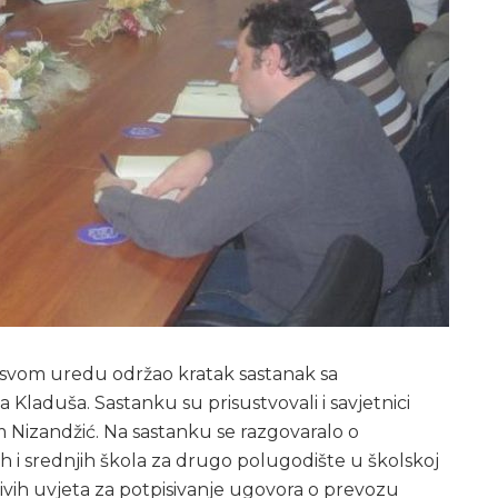
 svom uredu održao kratak sastanak sa
Kladuša. Sastanku su prisustvovali i savjetnici
m Nizandžić. Na sastanku se razgovaralo o
 i srednjih škola za drugo polugodište u školskoj
jivih uvjeta za potpisivanje ugovora o prevozu