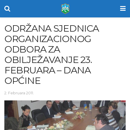
ODRŽANA SJEDNICA
ORGANIZACIONOG
ODBORA ZA
OBILJEŽAVANJE 23.
FEBRUARA – DANA
OPĆINE
2. Februara 2011.