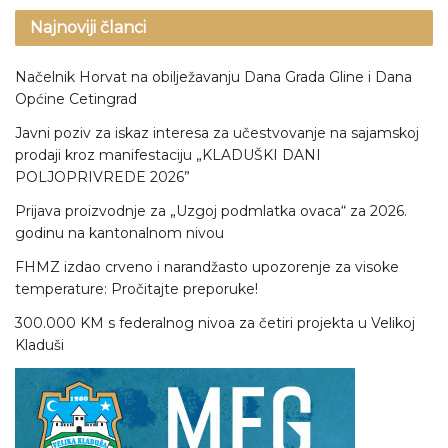
Najnoviji članci
Načelnik Horvat na obilježavanju Dana Grada Gline i Dana
Općine Cetingrad
Javni poziv za iskaz interesa za učestvovanje na sajamskoj
prodaji kroz manifestaciju „KLADUŠKI DANI
POLJOPRIVREDE 2026”
Prijava proizvodnje za „Uzgoj podmlatka ovaca“ za 2026.
godinu na kantonalnom nivou
FHMZ izdao crveno i narandžasto upozorenje za visoke
temperature: Pročitajte preporuke!
300.000 KM s federalnog nivoa za četiri projekta u Velikoj
Kladuši