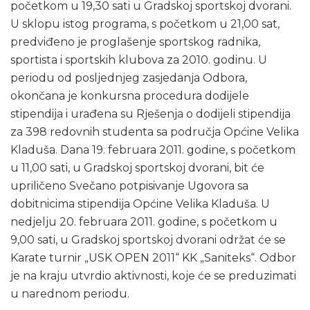
početkom u 19,30 sati u Gradskoj sportskoj dvorani.
U sklopu istog programa, s početkom u 21,00 sat,
predviđeno je proglašenje sportskog radnika,
sportista i sportskih klubova za 2010. godinu. U
periodu od posljednjeg zasjedanja Odbora,
okončana je konkursna procedura dodijele
stipendija i urađena su Rješenja o dodijeli stipendija
za 398 redovnih studenta sa područja Općine Velika
Kladuša. Dana 19. februara 2011. godine, s početkom
u 11,00 sati, u Gradskoj sportskoj dvorani, bit će
upriličeno Svečano potpisivanje Ugovora sa
dobitnicima stipendija Općine Velika Kladuša. U
nedjelju 20. februara 2011. godine, s početkom u
9,00 sati, u Gradskoj sportskoj dvorani održat će se
Karate turnir „USK OPEN 2011“ KK „Saniteks“. Odbor
je na kraju utvrdio aktivnosti, koje će se preduzimati
u narednom periodu.