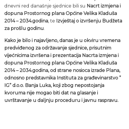
dnevni red današnje sjednice bili su
Nacrt izmjena i
dopuna Prostornog plana Općine Velika Kladuša
2014 – 2034.godina
, te
Izvještaj o izvršenju Budžeta
za prošlu godinu
.
Kako je bilo i najavljeno, danas je u okviru vremena
predviđenog za održavanje sjednice, prisutnim
vijećnicima izvršena i prezentacija
Nacrta izmjena i
dopuna Prostornog plana Općine Velika Kladuša
2014 – 2034.godina, od strane nosioca izrade Plana,
odnosno predstavnika Instituta za građevinarstvo ”
IG” d.o.o. Banja Luka, koji zbog nepostojanja
kvoruma nije mogao biti dat na glasanje i
uvrštavanje u daljnju proceduru i javnu raspravu.