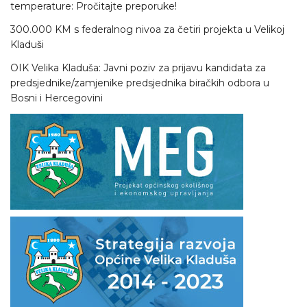
temperature: Pročitajte preporuke!
300.000 KM s federalnog nivoa za četiri projekta u Velikoj
Kladuši
OIK Velika Kladuša: Javni poziv za prijavu kandidata za
predsjednike/zamjenike predsjednika biračkih odbora u
Bosni i Hercegovini