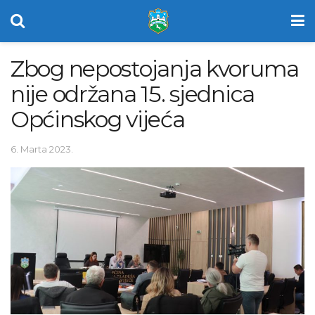
Zbog nepostojanja kvoruma
nije održana 15. sjednica
Općinskog vijeća
6. Marta 2023.