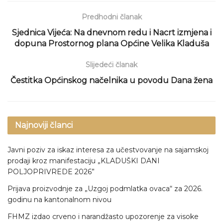
Predhodni članak
Sjednica Vijeća: Na dnevnom redu i Nacrt izmjena i
dopuna Prostornog plana Općine Velika Kladuša
Slijedeći članak
Čestitka Općinskog načelnika u povodu Dana žena
Najnoviji članci
Javni poziv za iskaz interesa za učestvovanje na sajamskoj
prodaji kroz manifestaciju „KLADUŠKI DANI
POLJOPRIVREDE 2026”
Prijava proizvodnje za „Uzgoj podmlatka ovaca“ za 2026.
godinu na kantonalnom nivou
FHMZ izdao crveno i narandžasto upozorenje za visoke