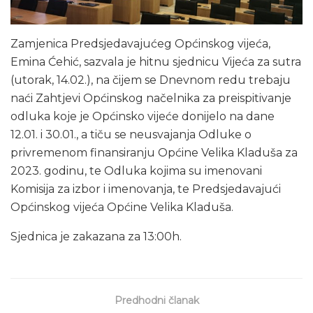
Zamjenica Predsjedavajućeg Općinskog vijeća,
Emina Ćehić, sazvala je hitnu sjednicu Vijeća za sutra
(utorak, 14.02.), na čijem se Dnevnom redu trebaju
naći Zahtjevi Općinskog načelnika za preispitivanje
odluka koje je Općinsko vijeće donijelo na dane
12.01. i 30.01., a tiču se neusvajanja Odluke o
privremenom finansiranju Općine Velika Kladuša za
2023. godinu, te Odluka kojima su imenovani
Komisija za izbor i imenovanja, te Predsjedavajući
Općinskog vijeća Općine Velika Kladuša.
Sjednica je zakazana za 13:00h.
Predhodni članak