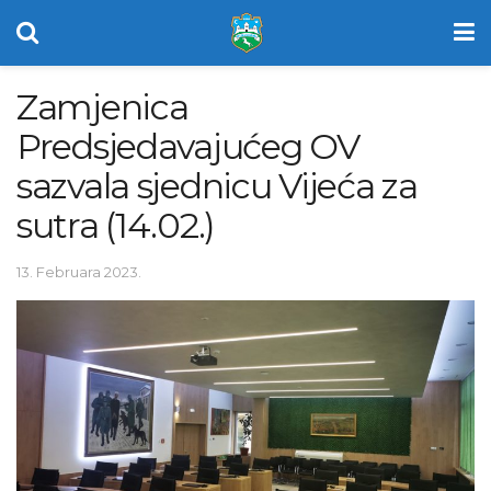
Zamjenica
Predsjedavajućeg OV
sazvala sjednicu Vijeća za
sutra (14.02.)
13. Februara 2023.