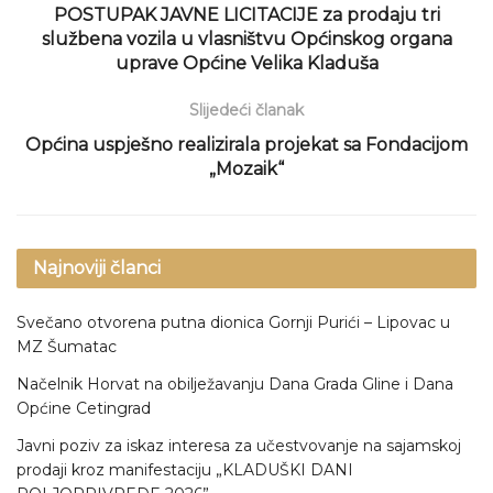
POSTUPAK JAVNE LICITACIJE za prodaju tri
službena vozila u vlasništvu Općinskog organa
uprave Općine Velika Kladuša
Slijedeći članak
Općina uspješno realizirala projekat sa Fondacijom
„Mozaik“
Najnoviji članci
Svečano otvorena putna dionica Gornji Purići – Lipovac u
MZ Šumatac
Načelnik Horvat na obilježavanju Dana Grada Gline i Dana
Općine Cetingrad
Javni poziv za iskaz interesa za učestvovanje na sajamskoj
prodaji kroz manifestaciju „KLADUŠKI DANI