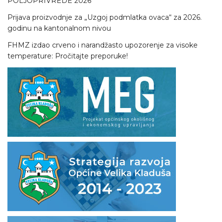
POLJOPRIVREDE 2026”
Prijava proizvodnje za „Uzgoj podmlatka ovaca“ za 2026.
godinu na kantonalnom nivou
FHMZ izdao crveno i narandžasto upozorenje za visoke
temperature: Pročitajte preporuke!