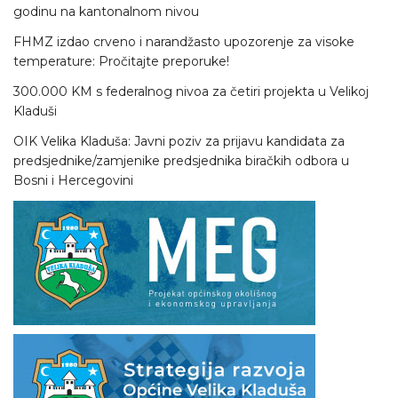
godinu na kantonalnom nivou
FHMZ izdao crveno i narandžasto upozorenje za visoke
temperature: Pročitajte preporuke!
300.000 KM s federalnog nivoa za četiri projekta u Velikoj
Kladuši
OIK Velika Kladuša: Javni poziv za prijavu kandidata za
predsjednike/zamjenike predsjednika biračkih odbora u
Bosni i Hercegovini