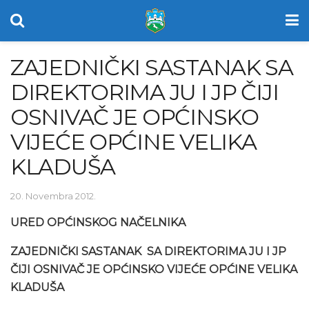
ZAJEDNIČKI SASTANAK SA
DIREKTORIMA JU I JP ČIJI
OSNIVAČ JE OPĆINSKO
VIJEĆE OPĆINE VELIKA
KLADUŠA
20. Novembra 2012.
URED OPĆINSKOG NAČELNIKA
ZAJEDNIČKI SASTANAK SA DIREKTORIMA JU I JP
ČIJI OSNIVAČ JE OPĆINSKO VIJEĆE OPĆINE VELIKA
KLADUŠA