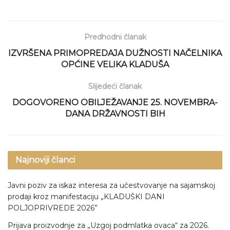
Predhodni članak
IZVRŠENA PRIMOPREDAJA DUŽNOSTI NAČELNIKA
OPĆINE VELIKA KLADUŠA
Slijedeći članak
DOGOVORENO OBILJEŽAVANJE 25. NOVEMBRA-
DANA DRŽAVNOSTI BIH
Najnoviji članci
Javni poziv za iskaz interesa za učestvovanje na sajamskoj
prodaji kroz manifestaciju „KLADUŠKI DANI
POLJOPRIVREDE 2026”
Prijava proizvodnje za „Uzgoj podmlatka ovaca“ za 2026.