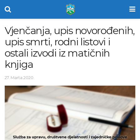
Vjenčanja, upis novorođenih,
upis smrti, rodni listovi i
ostali izvodi iz matičnih
knjiga
27. Marta 2020.