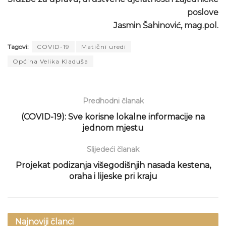
poslove
Jasmin Šahinović, mag.pol.
Tagovi:
COVID-19
Matični uredi
Općina Velika Kladuša
Predhodni članak
(COVID-19): Sve korisne lokalne informacije na
jednom mjestu
Slijedeći članak
Projekat podizanja višegodišnjih nasada kestena,
oraha i lijeske pri kraju
Najnoviji članci