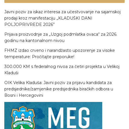
Javni poziv za iskaz interesa za učestvovanje na sajamskoj
prodaji kroz manifestaciju „KLADUŠKI DANI
POLJOPRIVREDE 2026”
Prijava proizvodnje za „Uzgoj podmlatka ovaca“ za 2026.
godinu na kantonalnom nivou
FHMZ izdao crveno i narandžasto upozorenje za visoke
temperature: Pročitajte preporuke!
300.000 KM s federalnog nivoa za četiri projekta u Velikoj
Kladuši
OIK Velika Kladuša: Javni poziv za prijavu kandidata za
predsjednike/zamjenike predsjednika biračkih odbora u
Bosni i Hercegovini