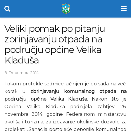
Veliki pomak po pitanju
zbrinjavanju otpada na
području općine Velika
Kladuša
8. Decembra 2014.
Tokom protekle sedmice učinjen je do sada najveći
korak u
zbrinjavanju komunalnog otpada na
području općine Velika Kladuša
. Nakon što je
Općina Velika Kladuša podnijela zahtjev 26.
novembra 2014. godine Federalnom ministarstvu
okoliša i turizma, za izdavanje okolinske dozvole za
projekat: „Sanacija postojeće deponije komunalnog