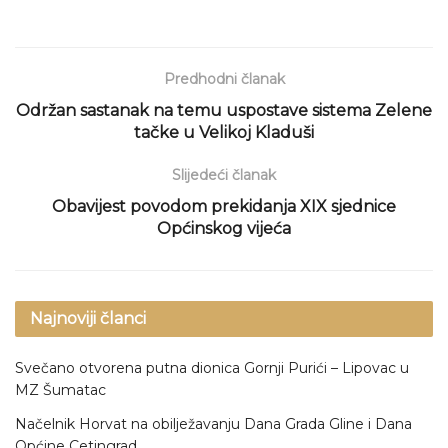
Predhodni članak
Održan sastanak na temu uspostave sistema Zelene
tačke u Velikoj Kladuši
Slijedeći članak
Obavijest povodom prekidanja XIX sjednice
Općinskog vijeća
Najnoviji članci
Svečano otvorena putna dionica Gornji Purići – Lipovac u
MZ Šumatac
Načelnik Horvat na obilježavanju Dana Grada Gline i Dana
Općine Cetingrad