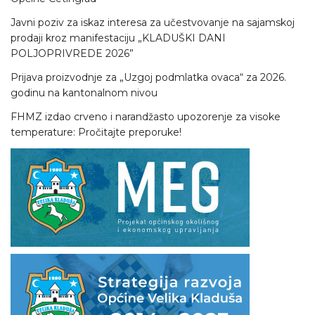
Javni poziv za iskaz interesa za učestvovanje na sajamskoj
prodaji kroz manifestaciju „KLADUŠKI DANI
POLJOPRIVREDE 2026”
Prijava proizvodnje za „Uzgoj podmlatka ovaca“ za 2026.
godinu na kantonalnom nivou
FHMZ izdao crveno i narandžasto upozorenje za visoke
temperature: Pročitajte preporuke!