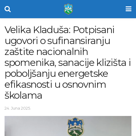
Velika Kladuša: Potpisani
ugovori o sufinansiranju
zaštite nacionalnih
spomenika, sanacije klizišta i
poboljšanju energetske
efikasnosti u osnovnim
školama
24. Juna 2025.