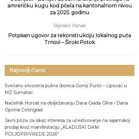
amreričku kugu kod pčela na kantonalnom nivou
za 2025. godinu
Slijedeći članak
Potpisan ugovor za rekonstrukciju lokalnog puta
Trnovi – Široki Potok
Najnoviji članci
Svečano otvorena putna dionica Gornji Purići – Lipovac u
MZ Šumatac
Načelnik Horvat na obilježavanju Dana Grada Gline i Dana
Općine Cetingrad
Javni poziv za iskaz interesa za učestvovanje na sajamskoj
prodaji kroz manifestaciju „KLADUŠKI DANI
POLJOPRIVREDE 2026”