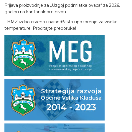
Prijava proizvodnje za „Uzgoj podmlatka ovaca“ za 2026.
godinu na kantonalnom nivou
FHMZ izdao crveno i narandžasto upozorenje za visoke
temperature: Pročitajte preporuke!