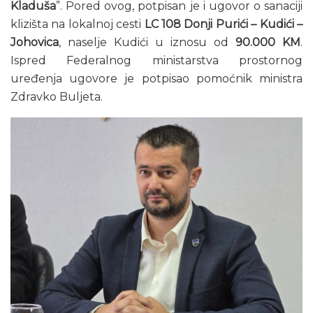
Kladuša
”. Pored ovog, potpisan je i ugovor o sanaciji
klizišta na lokalnoj cesti
LC 108 Donji Purići – Kudići –
Johovica
, naselje Kudići u iznosu od
90.000 KM
.
Ispred Federalnog ministarstva prostornog
uređenja ugovore je potpisao pomoćnik ministra
Zdravko Buljeta.