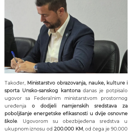
Također,
Ministarstvo obrazovanja, nauke, kulture i
sporta Unsko-sanskog kantona
danas je potpisalo
ugovor sa Federalnim ministarstvom prostornog
uređenja
o dodjeli namjenskih sredstava za
poboljšanje energetske efikasnosti u dvije osnovne
škole
. Ugovorom su obezbijeđena sredstva u
ukupnom iznosu od
200.000 KM
, od čega je 90.000