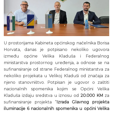
U prostorijama Kabineta općinskog načelnika Borisa
Horvata, danas je potpisano nekoliko ugovora
između općine Velika Kladuša i Federalnog
ministarstva prostornog uređenja, a odnose se na
sufinansiranje od strane Federalnog ministarstva za
nekoliko projekata u Velikoj Kladuši od značaja za
njeno stanovništvo. Potpisan je ugovor o zaštiti
nacionalnih spomenika kojim se Općini Velika
Kladuša izdaju sredstva u iznosu od
20.000 KM
za
sufinansiranje projekta ”
Izrada Glavnog projekta
iluminacije 6 nacionalnih spomenika u općini Velika