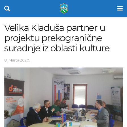
Velika Kladuša partner u
projektu prekogranične
suradnje iz oblasti kulture
8. Marta 2020.