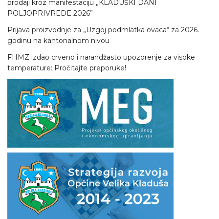
prodaji kroz manifestaciju „KLADUŠKI DANI
POLJOPRIVREDE 2026”
Prijava proizvodnje za „Uzgoj podmlatka ovaca“ za 2026.
godinu na kantonalnom nivou
FHMZ izdao crveno i narandžasto upozorenje za visoke
temperature: Pročitajte preporuke!