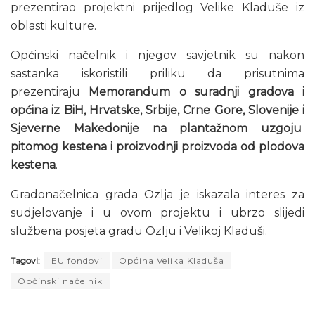
prezentirao projektni prijedlog Velike Kladuše iz
oblasti kulture.
Općinski načelnik i njegov savjetnik su nakon
sastanka iskoristili priliku da prisutnima
prezentiraju
Memorandum o suradnji gradova i
općina iz BiH, Hrvatske, Srbije, Crne Gore, Slovenije i
Sjeverne Makedonije na plantažnom uzgoju
pitomog kestena i proizvodnji proizvoda od plodova
kestena
.
Gradonačelnica grada Ozlja je iskazala interes za
sudjelovanje i u ovom projektu i ubrzo slijedi
službena posjeta gradu Ozlju i Velikoj Kladuši.
Tagovi:
EU fondovi
Općina Velika Kladuša
Općinski načelnik