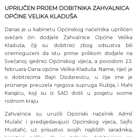
UPRILIČEN PRIJEM DOBITNIKA ZAHVALNICA
OPĆINE VELIKA KLADUŠA
Danas je u kabinetu Općinskog načelnika upriličen
svečani čin dodjele Zahvalnice Općine Velika
Kladuša, čiji su dobitnici zbog odsustva bili
onemogućeni da istu prime prilikom dodjele na
Svečanoj sjednici Općinskog vijeća, a povodom 23.
februara-Dana općine Velika Kladuša. Naime, riječ je
o dobitnicima Bajri Dizdareviću, u čije ime je
priznanje preuzela njegova supruga Rubija, i Mahi
Karajiću, koji su iz SAD došli u posjetu svome
rodnom kraju.
Zahvalnice su uručili Općinski načelnik Admil
Mulalić i predsjedavajući Općinskog vijeća, Sejfo
Mustafić, uz prisustvo svojih najbližih saradnika,