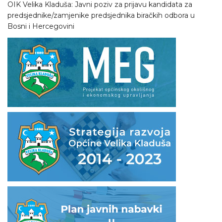
OIK Velika Kladuša: Javni poziv za prijavu kandidata za
predsjednike/zamjenike predsjednika biračkih odbora u
Bosni i Hercegovini