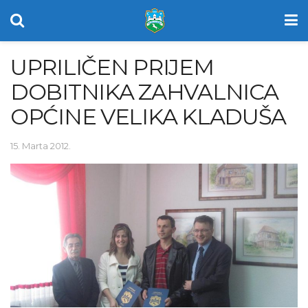
UPRILIČEN PRIJEM
DOBITNIKA ZAHVALNICA
OPĆINE VELIKA KLADUŠA
15. Marta 2012.