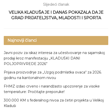
Slijedeći članak
VELIKA KLADUŠA JE I DANAS POKAZALA DA JE
GRAD PRIJATELJSTVA, MLADOSTI I SPORTA
Najnoviji članci
Javni poziv za iskaz interesa za učestvovanje na sajamskoj
prodaji kroz manifestaciju „KLADUŠKI DANI
POLJOPRIVREDE 2026”
Prijava proizvodnje za „Uzgoj podmlatka ovaca“ za 2026.
godinu na kantonalnom nivou
FHMZ izdao crveno i narandžasto upozorenje za visoke
temperature: Pročitajte preporuke!
300.000 KM s federalnog nivoa za četiri projekta u Velikoj
Kladuši