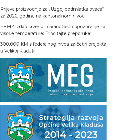
Prijava proizvodnje za „Uzgoj podmlatka ovaca“
za 2026. godinu na kantonalnom nivou
FHMZ izdao crveno i narandžasto upozorenje za
visoke temperature: Pročitajte preporuke!
300.000 KM s federalnog nivoa za četiri projekta
u Velikoj Kladuši