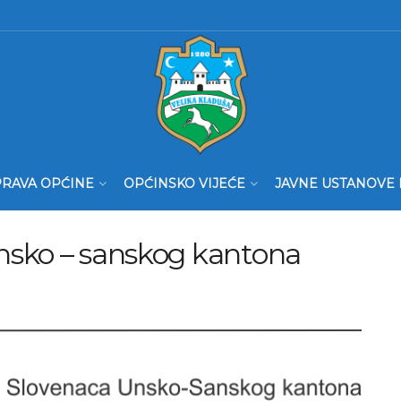
RAVA OPĆINE
OPĆINSKO VIJEĆE
JAVNE USTANOVE 
nsko – sanskog kantona