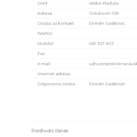
Grad:
Velika Kladuša
Adresa:
Golubovići 138
Osoba za kontakt:
Elvedin Sadiković
Telefon:
Mobitel:
061 327 903
Fax:
e-mail:
udruzenjeslovenacau
Internet adresa:
Odgovorna osoba:
Elvedin Sadiković
Predhodni članak