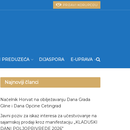
PRIJAVI KORUPCIJU
I PREDUZEĆA
DIJASPORA
E-UPRAVA
Najnoviji članci
Načelnik Horvat na obilježavanju Dana Grada
Gline i Dana Općine Cetingrad
Javni poziv za iskaz interesa za učestvovanje na
sajamskoj prodaji kroz manifestaciju „KLADUŠKI
DANI POLJOPRIVREDE 2026”