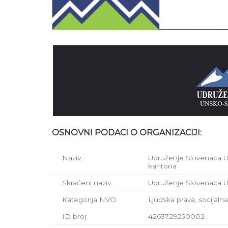
OSNOVNI PODACI O ORGANIZACIJI:
Naziv:
Udruženje Slovenaca 
kantona
Skraćeni naziv:
Udruženje Slovenaca 
Kategorija NVO:
Ljudska prava, socijalna 
ID broj:
4263729250002