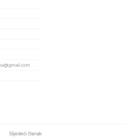
ska@gmail.com
Slijedeći članak