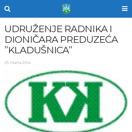
UDRUŽENJE RADNIKA I
DIONIČARA PREDUZEĆA
”KLADUŠNICA”
25. Marta 2014.