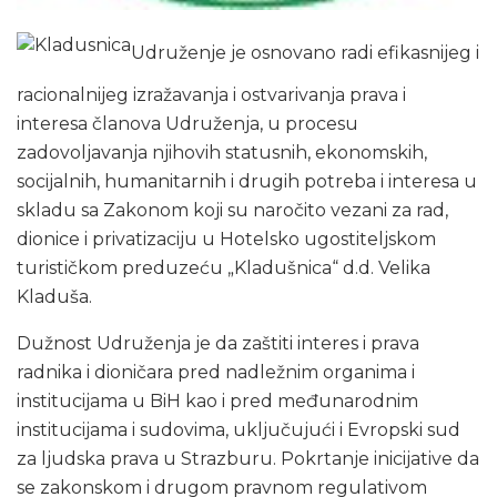
Udruženje je osnovano radi efikasnijeg i
racionalnijeg izražavanja i ostvarivanja prava i
interesa članova Udruženja, u procesu
zadovoljavanja njihovih statusnih, ekonomskih,
socijalnih, humanitarnih i drugih potreba i interesa u
skladu sa Zakonom koji su naročito vezani za rad,
dionice i privatizaciju u Hotelsko ugostiteljskom
turističkom preduzeću „Kladušnica“ d.d. Velika
Kladuša.
Dužnost Udruženja je da zaštiti interes i prava
radnika i dioničara pred nadležnim organima i
institucijama u BiH kao i pred međunarodnim
institucijama i sudovima, uključujući i Evropski sud
za ljudska prava u Strazburu. Pokrtanje inicijative da
se zakonskom i drugom pravnom regulativom