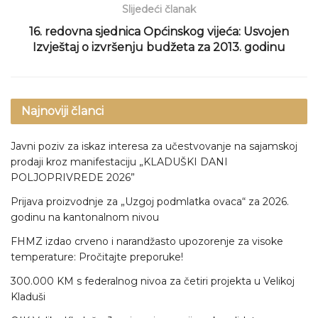
Slijedeći članak
16. redovna sjednica Općinskog vijeća: Usvojen
Izvještaj o izvršenju budžeta za 2013. godinu
Najnoviji članci
Javni poziv za iskaz interesa za učestvovanje na sajamskoj
prodaji kroz manifestaciju „KLADUŠKI DANI
POLJOPRIVREDE 2026”
Prijava proizvodnje za „Uzgoj podmlatka ovaca“ za 2026.
godinu na kantonalnom nivou
FHMZ izdao crveno i narandžasto upozorenje za visoke
temperature: Pročitajte preporuke!
300.000 KM s federalnog nivoa za četiri projekta u Velikoj
Kladuši