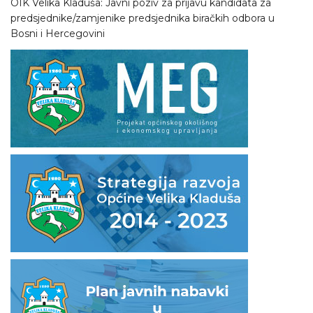
OIK Velika Kladuša: Javni poziv za prijavu kandidata za
predsjednike/zamjenike predsjednika biračkih odbora u
Bosni i Hercegovini