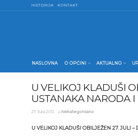
HISTORIJA
KONTAKT
NASLOVNA
O OPĆINI
AKTUALNO
UP
U VELIKOJ KLADUŠI OB
USTANAKA NARODA I
27. Jula 2012.
u
Nekategorisano
U VELIKOJ KLADUŠI OBILJEŽEN 27. JULI