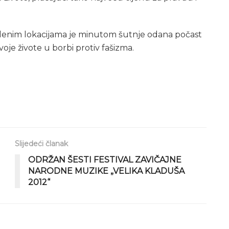
edenim lokacijama je minutom šutnje odana počast
voje živote u borbi protiv fašizma.
Slijedeći članak
ODRŽAN ŠESTI FESTIVAL ZAVIČAJNE
NARODNE MUZIKE „VELIKA KLADUŠA
2012“