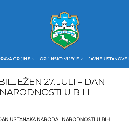
RAVA OPĆINE
OPĆINSKO VIJEĆE
JAVNE USTANOVE 
ILJEŽEN 27. JULI – DAN
 NARODNOSTI U BIH
 – DAN USTANAKA NARODA I NARODNOSTI U BIH