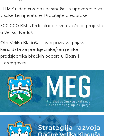
FHMZ izdao crveno i narandžasto upozorenje za
visoke temperature: Pročitajte preporuke!
300.000 KM s federalnog nivoa za četiri projekta
u Velikoj Kladuši
OIK Velika Kladuša: Javni poziv za prijavu
kandidata za predsjednike/zamjenike
predsjednika biračkih odbora u Bosni i
Hercegovini