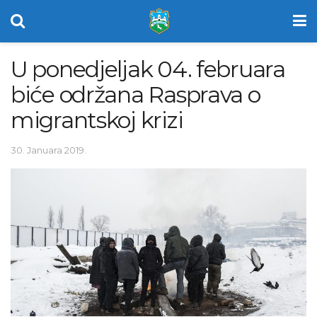
U ponedjeljak 04. februara
biće održana Rasprava o
migrantskoj krizi
30. Januara 2019.