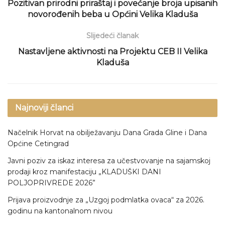
Pozitivan prirodni priraštaj i povećanje broja upisanih
novorođenih beba u Općini Velika Kladuša
Slijedeći članak
Nastavljene aktivnosti na Projektu CEB II Velika
Kladuša
Najnoviji članci
Načelnik Horvat na obilježavanju Dana Grada Gline i Dana
Općine Cetingrad
Javni poziv za iskaz interesa za učestvovanje na sajamskoj
prodaji kroz manifestaciju „KLADUŠKI DANI
POLJOPRIVREDE 2026”
Prijava proizvodnje za „Uzgoj podmlatka ovaca“ za 2026.
godinu na kantonalnom nivou