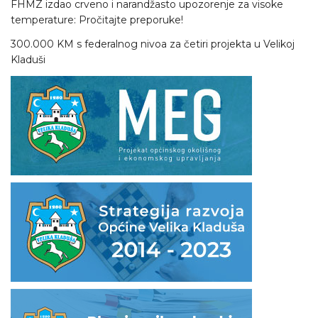
FHMZ izdao crveno i narandžasto upozorenje za visoke
temperature: Pročitajte preporuke!
300.000 KM s federalnog nivoa za četiri projekta u Velikoj
Kladuši