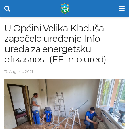
U Općini Velika Kladuša
započelo uređenje Info
ureda za energetsku
efikasnost (EE info ured)
17. Augusta 2021.