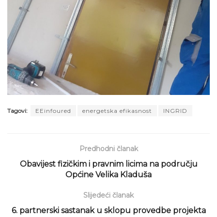
Tagovi:
EEinfoured
energetska efikasnost
INGRID
Predhodni članak
Obavijest fizičkim i pravnim licima na području
Općine Velika Kladuša
Slijedeći članak
6. partnerski sastanak u sklopu provedbe projekta