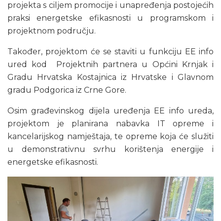
projekta s ciljem promocije i unapređenja postojećih
praksi energetske efikasnosti u programskom i
projektnom području.
Također, projektom će se staviti u funkciju EE info
ured kod Projektnih partnera u Općini Krnjak i
Gradu Hrvatska Kostajnica iz Hrvatske i Glavnom
gradu Podgorica iz Crne Gore.
Osim građevinskog dijela uređenja EE info ureda,
projektom je planirana nabavka IT opreme i
kancelarijskog namještaja, te opreme koja će služiti
u demonstrativnu svrhu korištenja energije i
energetske efikasnosti.