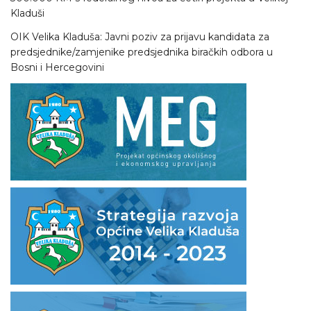
Kladuši
OIK Velika Kladuša: Javni poziv za prijavu kandidata za
predsjednike/zamjenike predsjednika biračkih odbora u
Bosni i Hercegovini