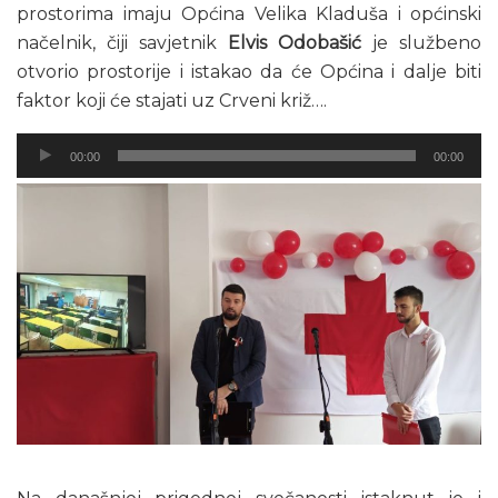
prostorima imaju Općina Velika Kladuša i općinski
načelnik, čiji savjetnik
Elvis Odobašić
je službeno
otvorio prostorije i istakao da će Općina i dalje biti
faktor koji će stajati uz Crveni križ….
Audio
00:00
00:00
Player