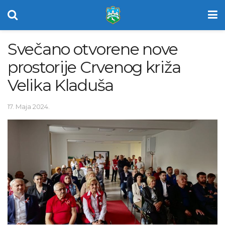
Svečano otvorene nove
prostorije Crvenog križa
Velika Kladuša
17. Maja 2024.