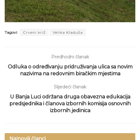
Tagovi:
Crveni križ
Velika Kladuša
Predhodni članak
Odluka o određivanju pridruživanja ulica sa novim
nazivima na redovnim biračkim mjestima
Slijedeći članak
U Banja Luci održana druga obavezna edukacija
predsjednika i članova izbornih komisija osnovnih
izbornih jedinica
Najnoviji članci