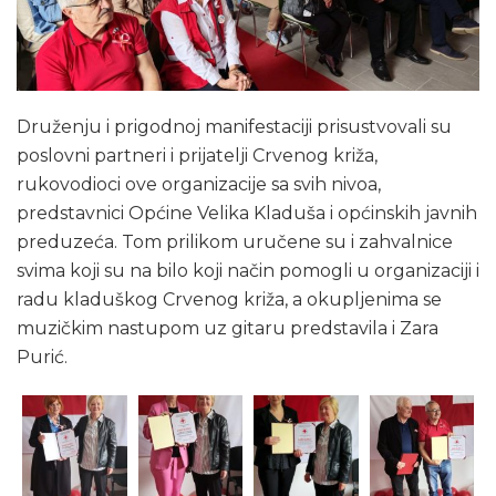
Druženju i prigodnoj manifestaciji prisustvovali su
poslovni partneri i prijatelji Crvenog križa,
rukovodioci ove organizacije sa svih nivoa,
predstavnici Općine Velika Kladuša i općinskih javnih
preduzeća. Tom prilikom uručene su i zahvalnice
svima koji su na bilo koji način pomogli u organizaciji i
radu kladuškog Crvenog križa, a okupljenima se
muzičkim nastupom uz gitaru predstavila i Zara
Purić.