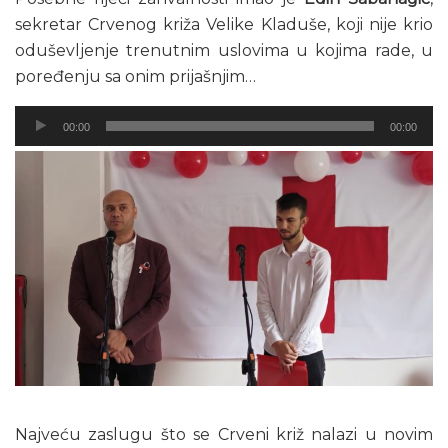
sekretar Crvenog križa Velike Kladuše, koji nije krio
oduševljenje trenutnim uslovima u kojima rade, u
poređenju sa onim prijašnjim…
Audio
00:00
00:00
Player
Najveću zaslugu što se Crveni križ nalazi u novim