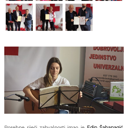
Posebne riječi zahvalnosti imao je
Edin Šabanagić
,