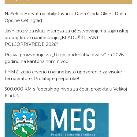
Načelnik Horvat na obilježavanju Dana Grada Gline i Dana
Općine Cetingrad
Javni poziv za iskaz interesa za učestvovanje na sajamskoj
prodaji kroz manifestaciju „KLADUŠKI DANI
POLJOPRIVREDE 2026”
Prijava proizvodnje za „Uzgoj podmlatka ovaca“ za 2026.
godinu na kantonalnom nivou
FHMZ izdao crveno i narandžasto upozorenje za visoke
temperature: Pročitajte preporuke!
300.000 KM s federalnog nivoa za četiri projekta u Velikoj
Kladuši