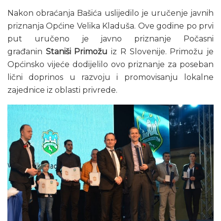
Nakon obraćanja Bašića uslijedilo je uručenje javnih
priznanja Općine Velika Kladuša. Ove godine po prvi
put uručeno je javno priznanje Počasni
građanin
Staniši Primožu
iz R Slovenije. Primožu je
Općinsko vijeće dodijelilo ovo priznanje za poseban
lični doprinos u razvoju i promovisanju lokalne
zajednice iz oblasti privrede.