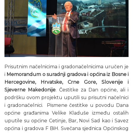
Prisutnim načelnicima i gradonačelnicima uručen je
i
Memorandum o suradnji gradova i općina iz Bosne i
Hercegovine, Hrvatske, Crne Gore, Slovenije i
Sjeverne Makedonije
. Čestitke za Dan općine, ali i
podršku ovom projektu uputili su prisutni načelnici
i gradonačelnici. Pismene čestitke u povodu Dana
općine građanima Velike Kladuše između ostalih
uputile su općine Cetinje, Bar, Novi Sad kao i Savez
općina i gradova F BiH. Svečana sjednica Općinskog