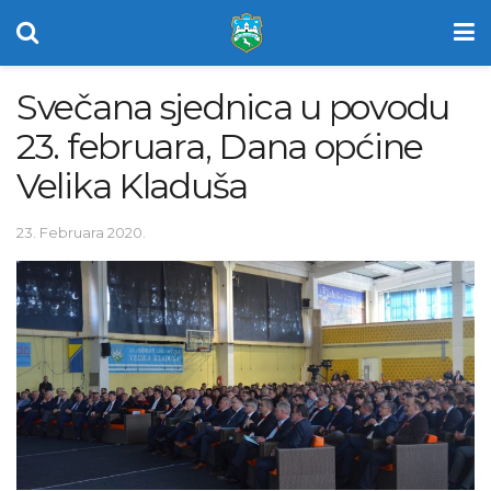
Svečana sjednica u povodu
23. februara, Dana općine
Velika Kladuša
23. Februara 2020.