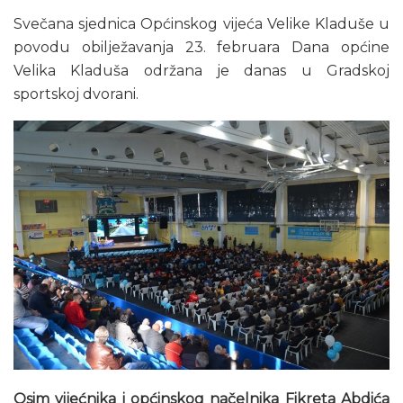
Svečana sjednica Općinskog vijeća Velike Kladuše u
povodu obilježavanja 23. februara Dana općine
Velika Kladuša održana je danas u Gradskoj
sportskoj dvorani.
Osim vijećnika i općinskog načelnika Fikreta Abdića