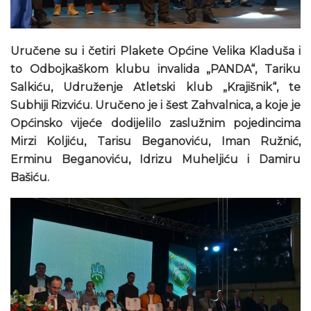
Uručene su i četiri Plakete Općine Velika Kladuša i
to Odbojkaškom klubu invalida „PANDA“, Tariku
Salkiću, Udruženje Atletski klub „Krajišnik“, te
Subhiji Rizviću. Uručeno je i šest Zahvalnica, a koje je
Općinsko vijeće dodijelilo zaslužnim pojedincima
Mirzi Koljiću, Tarisu Beganoviću, Iman Ružnić,
Erminu Beganoviću, Idrizu Muheljiću i Damiru
Bašiću.