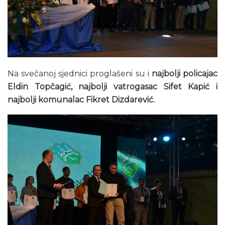
Na svečanoj sjednici proglašeni su i
najbolji policajac
Eldin Topčagić, najbolji vatrogasac Sifet Kapić i
najbolji komunalac Fikret Dizdarević.