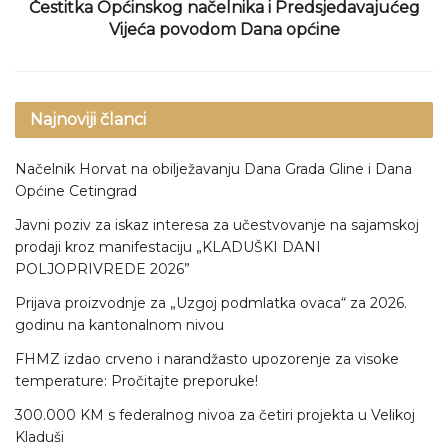
Čestitka Općinskog načelnika i Predsjedavajućeg
Vijeća povodom Dana općine
Najnoviji članci
Načelnik Horvat na obilježavanju Dana Grada Gline i Dana
Općine Cetingrad
Javni poziv za iskaz interesa za učestvovanje na sajamskoj
prodaji kroz manifestaciju „KLADUŠKI DANI
POLJOPRIVREDE 2026”
Prijava proizvodnje za „Uzgoj podmlatka ovaca“ za 2026.
godinu na kantonalnom nivou
FHMZ izdao crveno i narandžasto upozorenje za visoke
temperature: Pročitajte preporuke!
300.000 KM s federalnog nivoa za četiri projekta u Velikoj
Kladuši