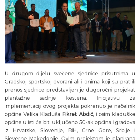
U drugom dijelu svečene sjednice prisutnima u
Gradskoj sportskoj dvorani ali i onima koji su pratlili
prenos sjednice predstavljen je dugoročni projekat
plantažne sadnje kestena. Inicijativu za
implementaciji ovog projekta pokrenuo je načelnik
općine Velika Kladuša
Fikret Abdić
, i osim kladuške
općine u isti će biti uključeno 50-ak općina i gradova
iz Hrvatske, Slovenije, BiH, Crne Gore, Srbije i
Sjeverne Makedonije. Ovim projektom je planirana