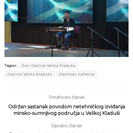
Tagovi:
Dan Općine Velika Kladuša
Općina Velika Kladuša
Općinski načelnik
Predhodni članak
Održan sastanak povodom netehničkog izviđanja
minsko-sumnjivog područja u Velikoj Kladuši
Slijedeći članak