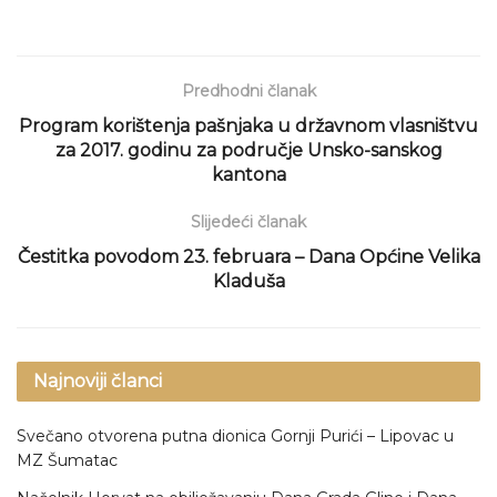
Predhodni članak
Program korištenja pašnjaka u državnom vlasništvu
za 2017. godinu za područje Unsko-sanskog
kantona
Slijedeći članak
Čestitka povodom 23. februara – Dana Općine Velika
Kladuša
Najnoviji članci
Svečano otvorena putna dionica Gornji Purići – Lipovac u
MZ Šumatac