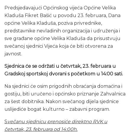
Predsjedavajući Općinskog vijeća Općine Velika
Kladuša Fikret Bašić u povodu 23. februara, Dana
općine Velika Kladuša, poziva privrednike,
predstavnike nevladinih organizacija i udruženja i
sve građane općine Velika Kladuša da prisustvuju
svečanoj sjednici Vijeća koja će biti otvorena za
javnost.
Sjednica će se održati u četvrtak, 23. februara u
Gradskoj sportskoj dvorani s početkom u 14:00 sati.
Na sjednici će osim prigodnih obraćanja domaćina i
gostiju, biti uručeno i općinsko priznanje Zahvalnica
za šest dobitnika. Nakon svečanog dijela sjednice
uslijediće bogat kulturno – zabavni program.
S
večanu sjednicu prenosiće direktno RVK u
četvrtak, 23. februara od 14:00h.