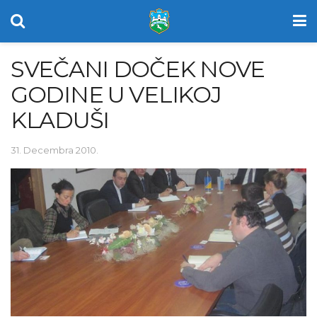
SVEČANI DOČEK NOVE
GODINE U VELIKOJ
KLADUŠI
31. Decembra 2010.