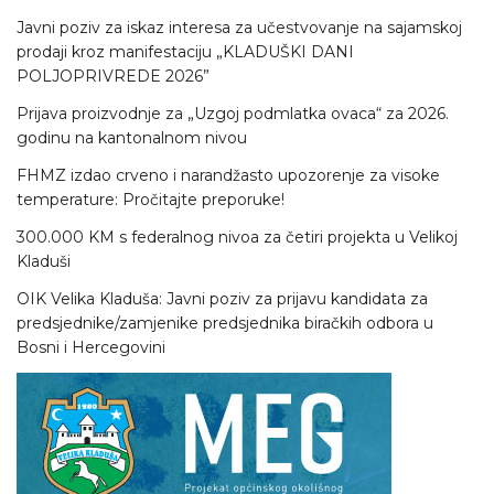
Javni poziv za iskaz interesa za učestvovanje na sajamskoj
prodaji kroz manifestaciju „KLADUŠKI DANI
POLJOPRIVREDE 2026”
Prijava proizvodnje za „Uzgoj podmlatka ovaca“ za 2026.
godinu na kantonalnom nivou
FHMZ izdao crveno i narandžasto upozorenje za visoke
temperature: Pročitajte preporuke!
300.000 KM s federalnog nivoa za četiri projekta u Velikoj
Kladuši
OIK Velika Kladuša: Javni poziv za prijavu kandidata za
predsjednike/zamjenike predsjednika biračkih odbora u
Bosni i Hercegovini