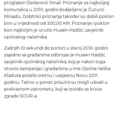
proglašen Dizdarević Smail. Priznanje za najboljeg
komunalca u 2010. godini dodijeljeno je Čuturić
Mirsadu. Dobitnici priznanja također su dobili poklon
bon u vrijednosti od 300,00 KM. Priznanje i poklon
bon najboljim je uručio Husein Hadžić, savjetnik
općinskog načelnika.
Zadnjih 10 sekundi do ponoći u staroj 2010. godini
zajedno sa građanima odbrojao je Husein Hadžić,
savjetnik općinskog načelnika, koji je nakon toga
otvorio šampanjac i građanima u ime Općine Velika
Kladuša poželio sretnu i uspješnu Novu 2011.
godinu. Tačno u ponoć prisutni su mogli uživati u
prekrasnom vatrometu, koji se izvodio sa krova
zgrade SOUR-a.