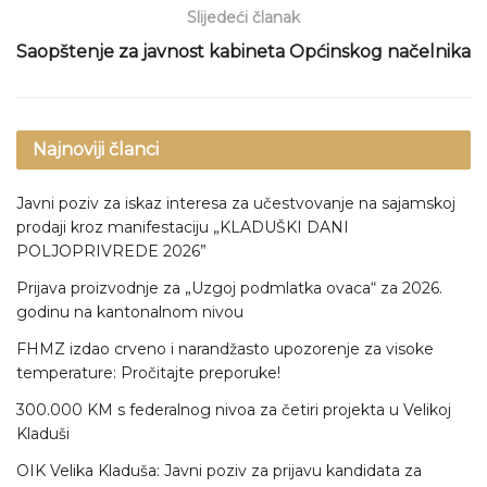
Slijedeći članak
Saopštenje za javnost kabineta Općinskog načelnika
Najnoviji članci
Javni poziv za iskaz interesa za učestvovanje na sajamskoj
prodaji kroz manifestaciju „KLADUŠKI DANI
POLJOPRIVREDE 2026”
Prijava proizvodnje za „Uzgoj podmlatka ovaca“ za 2026.
godinu na kantonalnom nivou
FHMZ izdao crveno i narandžasto upozorenje za visoke
temperature: Pročitajte preporuke!
300.000 KM s federalnog nivoa za četiri projekta u Velikoj
Kladuši
OIK Velika Kladuša: Javni poziv za prijavu kandidata za