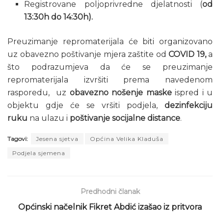
Registrovane poljoprivredne djelatnosti (
od
13:30h do 14:30h).
Preuzimanje repromaterijala će biti organizovano
uz obavezno poštivanje mjera zaštite od
COVID 19,
a
što podrazumjeva da će se preuzimanje
repromaterijala izvršiti prema navedenom
rasporedu, uz
obavezno nošenje maske
ispred i u
objektu gdje će se vršiti podjela,
dezinfekciju
ruku
na ulazu i
poštivanje socijalne distance
.
Tagovi:
Jesena sjetva
Općina Velika Kladuša
Podjela sjemena
Predhodni članak
Općinski načelnik Fikret Abdić izašao iz pritvora