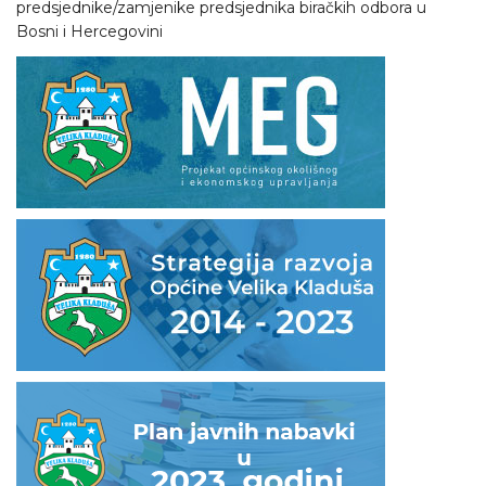
predsjednike/zamjenike predsjednika biračkih odbora u
Bosni i Hercegovini