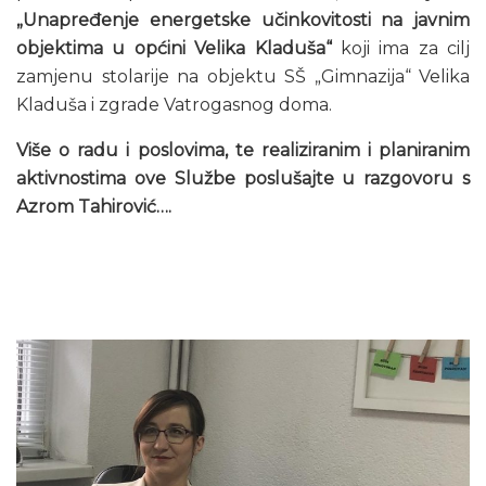
„Unapređenje energetske učinkovitosti na javnim
objektima u općini Velika Kladuša“
koji ima za cilj
zamjenu stolarije na objektu SŠ „Gimnazija“ Velika
Kladuša i zgrade Vatrogasnog doma.
Više o radu i poslovima, te realiziranim i planiranim
aktivnostima ove Službe poslušajte u razgovoru s
Azrom Tahirović….