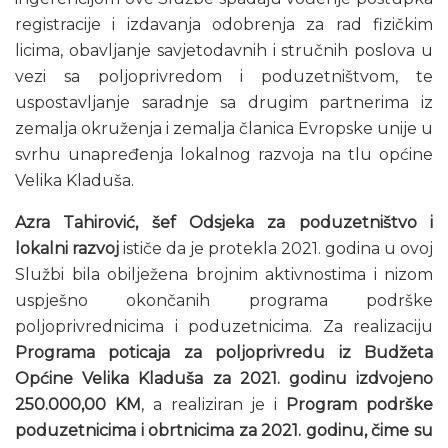
registracije i izdavanja odobrenja za rad fizičkim
licima, obavljanje savjetodavnih i stručnih poslova u
vezi sa poljoprivredom i poduzetništvom, te
uspostavljanje saradnje sa drugim partnerima iz
zemalja okruženja i zemalja članica Evropske unije u
svrhu unapređenja lokalnog razvoja na tlu općine
Velika Kladuša.
Azra Tahirović, šef Odsjeka za poduzetništvo i
lokalni razvoj
ističe da je protekla 2021. godina u ovoj
Službi bila obilježena brojnim aktivnostima i nizom
uspješno okončanih programa podrške
poljoprivrednicima i poduzetnicima. Za realizaciju
Programa poticaja za poljoprivredu iz Budžeta
Općine Velika Kladuša za 2021. godinu izdvojeno
250.000,00 KM
, a realiziran je i
Program podrške
poduzetnicima i obrtnicima za 2021. godinu, čime su