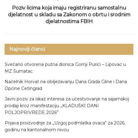
Poziv licima koja imaju registriranu samostalnu
djelatnost u skladu sa Zakonom o obrtu i srodnim
djelatnostima FBIH
Najnoviji članci
Svečano otvorena putna dionica Gornji Purići – Lipovac u
MZ Šumatac
Načelnik Horvat na obilježavanju Dana Grada Gline i Dana
Općine Cetingrad
Javni poziv za iskaz interesa za učestvovanje na sajamskoj
prodaji kroz manifestaciju „KLADUŠKI DANI
POLJOPRIVREDE 2026”
Prijava proizvodnje za „Uzgoj podmlatka ovaca“ za 2026.
godinu na kantonalnom nivou