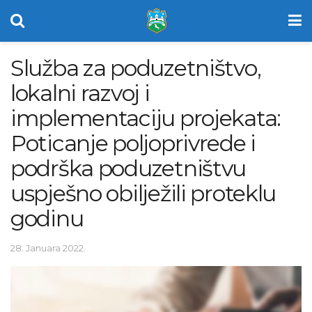
Služba za poduzetništvo,
lokalni razvoj i
implementaciju projekata:
Poticanje poljoprivrede i
podrška poduzetništvu
uspješno obilježili proteklu
godinu
28. Januara 2022.