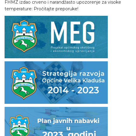
FHMZ izdao crveno i narandžasto upozorenje za visoke
temperature: Pročitajte preporuke!