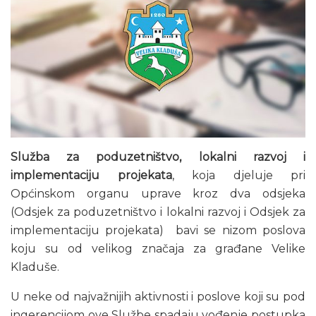
Služba za poduzetništvo, lokalni razvoj i
implementaciju projekata
, koja djeluje pri
Općinskom organu uprave kroz dva odsjeka
(Odsjek za poduzetništvo i lokalni razvoj i Odsjek za
implementaciju projekata) bavi se nizom poslova
koju su od velikog značaja za građane Velike
Kladuše.
U neke od najvažnijih aktivnosti i poslove koji su pod
ingerencijom ove Službe spadaju vođenje postupka