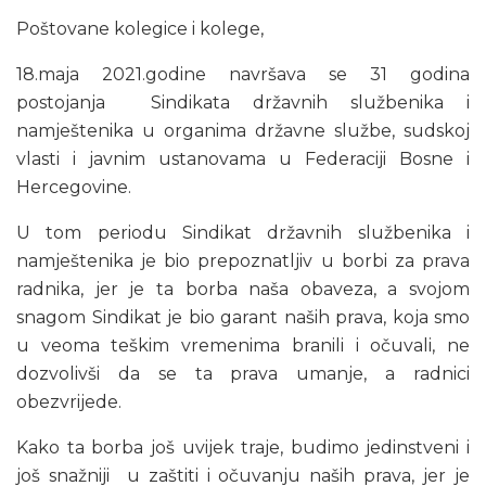
Poštovane kolegice i kolege,
18.maja 2021.godine navršava se 31 godina
postojanja Sindikata državnih službenika i
namještenika u organima državne službe, sudskoj
vlasti i javnim ustanovama u Federaciji Bosne i
Hercegovine.
U tom periodu Sindikat državnih službenika i
namještenika je bio prepoznatljiv u borbi za prava
radnika, jer je ta borba naša obaveza, a svojom
snagom Sindikat je bio garant naših prava, koja smo
u veoma teškim vremenima branili i očuvali, ne
dozvolivši da se ta prava umanje, a radnici
obezvrijede.
Kako ta borba još uvijek traje, budimo jedinstveni i
još snažniji u zaštiti i očuvanju naših prava, jer je