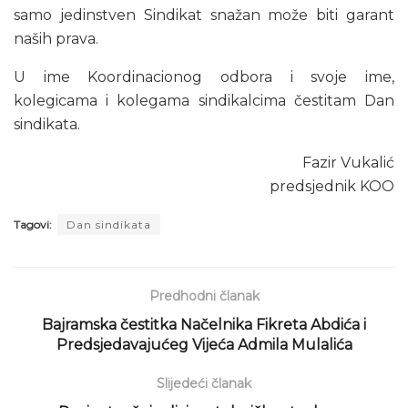
samo jedinstven Sindikat snažan može biti garant
naših prava.
U ime Koordinacionog odbora i svoje ime,
kolegicama i kolegama sindikalcima čestitam Dan
sindikata.
Fazir Vukalić
predsjednik KOO
Tagovi:
Dan sindikata
Predhodni članak
Bajramska čestitka Načelnika Fikreta Abdića i
Predsjedavajućeg Vijeća Admila Mulalića
Slijedeći članak