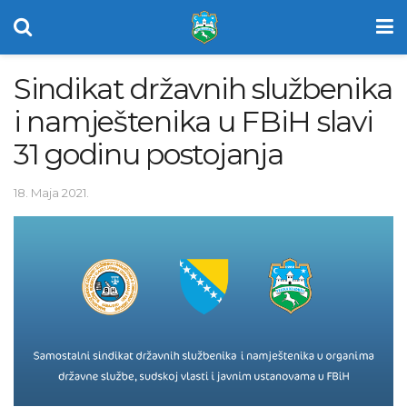
Sindikat državnih službenika
i namještenika u FBiH slavi
31 godinu postojanja
18. Maja 2021.