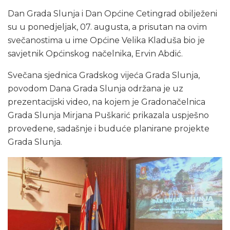
Dan Grada Slunja i Dan Općine Cetingrad obilježeni
su u ponedjeljak, 07. augusta, a prisutan na ovim
svečanostima u ime Općine Velika Kladuša bio je
savjetnik Općinskog načelnika, Ervin Abdić.
Svečana sjednica Gradskog vijeća Grada Slunja,
povodom Dana Grada Slunja održana je uz
prezentacijski video, na kojem je Gradonačelnica
Grada Slunja Mirjana Puškarić prikazala uspješno
provedene, sadašnje i buduće planirane projekte
Grada Slunja.