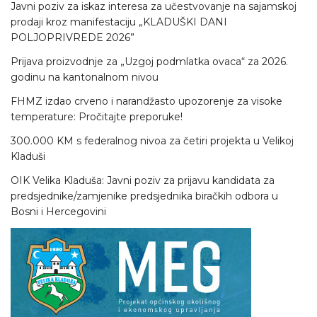
Javni poziv za iskaz interesa za učestvovanje na sajamskoj
prodaji kroz manifestaciju „KLADUŠKI DANI
POLJOPRIVREDE 2026”
Prijava proizvodnje za „Uzgoj podmlatka ovaca“ za 2026.
godinu na kantonalnom nivou
FHMZ izdao crveno i narandžasto upozorenje za visoke
temperature: Pročitajte preporuke!
300.000 KM s federalnog nivoa za četiri projekta u Velikoj
Kladuši
OIK Velika Kladuša: Javni poziv za prijavu kandidata za
predsjednike/zamjenike predsjednika biračkih odbora u
Bosni i Hercegovini