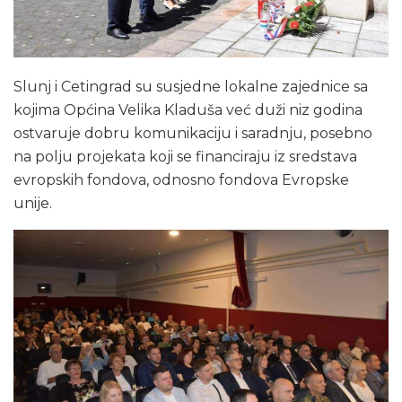
Slunj i Cetingrad su susjedne lokalne zajednice sa
kojima Općina Velika Kladuša već duži niz godina
ostvaruje dobru komunikaciju i saradnju, posebno
na polju projekata koji se financiraju iz sredstava
evropskih fondova, odnosno fondova Evropske
unije.