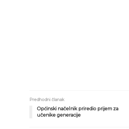
Predhodni članak
Općinski načelnik priredio prijem za
učenike generacije