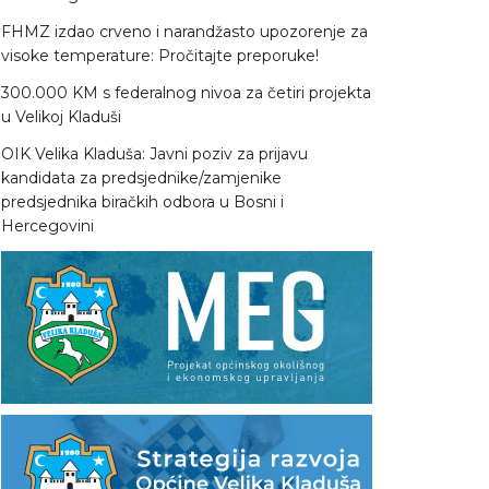
FHMZ izdao crveno i narandžasto upozorenje za
visoke temperature: Pročitajte preporuke!
300.000 KM s federalnog nivoa za četiri projekta
u Velikoj Kladuši
OIK Velika Kladuša: Javni poziv za prijavu
kandidata za predsjednike/zamjenike
predsjednika biračkih odbora u Bosni i
Hercegovini