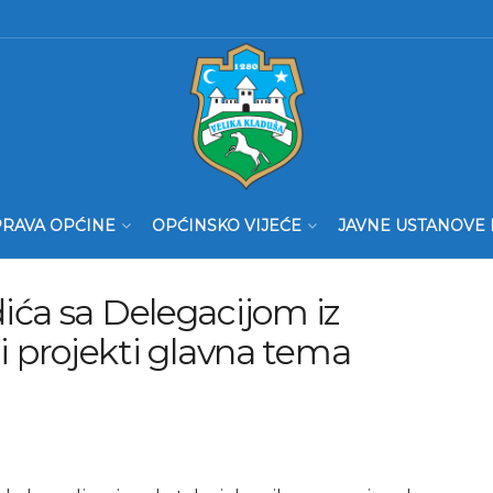
RAVA OPĆINE
OPĆINSKO VIJEĆE
JAVNE USTANOVE 
ića sa Delegacijom iz
jni projekti glavna tema