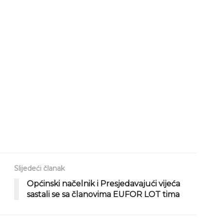
Slijedeći članak
Općinski načelnik i Presjedavajući vijeća
sastali se sa članovima EUFOR LOT tima