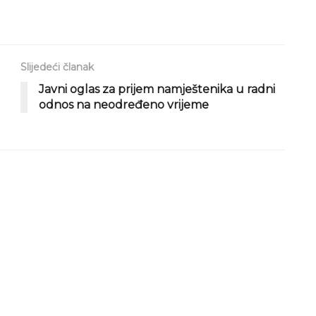
Slijedeći članak
Javni oglas za prijem namještenika u radni
odnos na neodređeno vrijeme