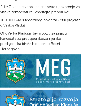
FHMZ izdao crveno i narandžasto upozorenje za
visoke temperature: Pročitajte preporuke!
300.000 KM s federalnog nivoa za četiri projekta
u Velikoj Kladuši
OIK Velika Kladuša: Javni poziv za prijavu
kandidata za predsjednike/zamjenike
predsjednika biračkih odbora u Bosni i
Hercegovini