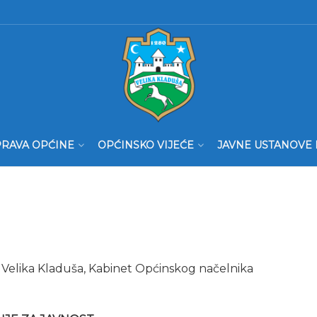
RAVA OPĆINE
OPĆINSKO VIJEĆE
JAVNE USTANOVE 
ne Velika Kladuša, Kabinet Općinskog načelnika