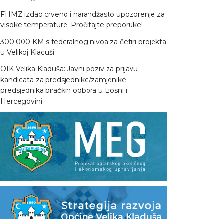
FHMZ izdao crveno i narandžasto upozorenje za
visoke temperature: Pročitajte preporuke!
300.000 KM s federalnog nivoa za četiri projekta
u Velikoj Kladuši
OIK Velika Kladuša: Javni poziv za prijavu
kandidata za predsjednike/zamjenike
predsjednika biračkih odbora u Bosni i
Hercegovini