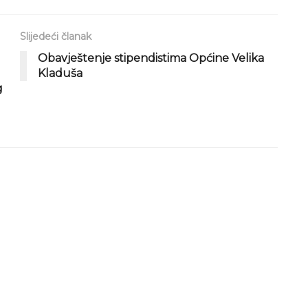
Slijedeći članak
Obavještenje stipendistima Općine Velika
Kladuša
g