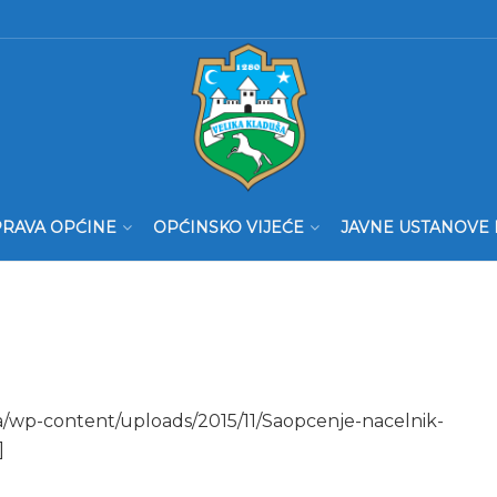
RAVA OPĆINE
OPĆINSKO VIJEĆE
JAVNE USTANOVE 
a/wp-content/uploads/2015/11/Saopcenje-nacelnik-
]