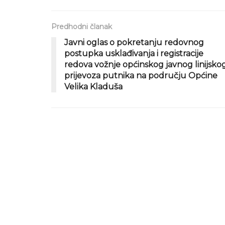
Predhodni članak
Javni oglas o pokretanju redovnog
postupka usklađivanja i registracije
redova vožnje općinskog javnog linijsko
prijevoza putnika na području Općine
Velika Kladuša