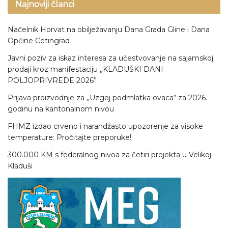
Najnoviji članci
Načelnik Horvat na obilježavanju Dana Grada Gline i Dana
Općine Cetingrad
Javni poziv za iskaz interesa za učestvovanje na sajamskoj
prodaji kroz manifestaciju „KLADUŠKI DANI
POLJOPRIVREDE 2026”
Prijava proizvodnje za „Uzgoj podmlatka ovaca“ za 2026.
godinu na kantonalnom nivou
FHMZ izdao crveno i narandžasto upozorenje za visoke
temperature: Pročitajte preporuke!
300.000 KM s federalnog nivoa za četiri projekta u Velikoj
Kladuši