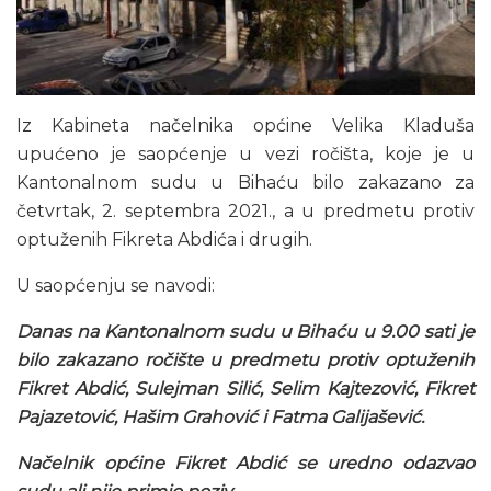
Iz Kabineta načelnika općine Velika Kladuša
upućeno je saopćenje u vezi ročišta, koje je u
Kantonalnom sudu u Bihaću bilo zakazano za
četvrtak, 2. septembra 2021., a u predmetu protiv
optuženih Fikreta Abdića i drugih.
U saopćenju se navodi:
Danas na Kantonalnom sudu u Bihaću u 9.00 sati je
bilo zakazano ročište u predmetu protiv optuženih
Fikret Abdić, Sulejman Silić, Selim Kajtezović, Fikret
Pajazetović, Hašim Grahović i Fatma Galijašević.
Načelnik općine Fikret Abdić se uredno odazvao