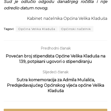
Sud je odlučio odgodu današnjeg ročišta i nije
odredio datum novog.
Kabinet načelnika Općina Velika Kladuša
Tagovi:
Općina Velika Kladuša
Općinski načelnik
Predhodni članak
Povećan broj stipendista Općine Velika Kladuša na
139, potpisani ugovori o stipendiranju
Slijedeći članak
Sutra komemoracija za Admila Mulalića,
Predsjedavajućeg Općinskog vijeća općine Velika
Kladuša