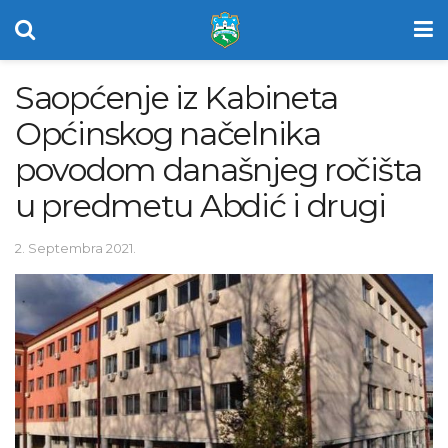
Saopćenje iz Kabineta
Općinskog načelnika
povodom današnjeg ročišta
u predmetu Abdić i drugi
2. Septembra 2021.