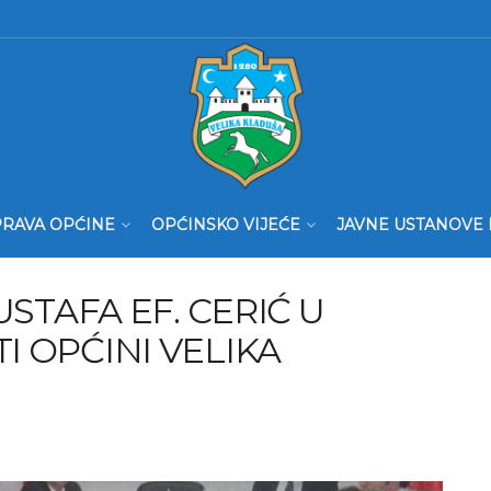
RAVA OPĆINE
OPĆINSKO VIJEĆE
JAVNE USTANOVE 
USTAFA EF. CERIĆ U
 OPĆINI VELIKA