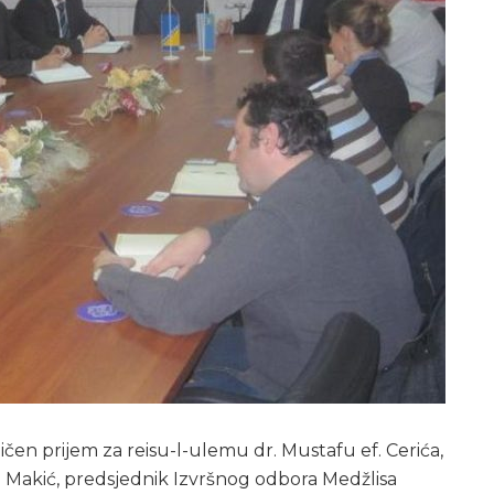
čen prijem za reisu-l-ulemu dr. Mustafu ef. Cerića,
 ef. Makić, predsjednik Izvršnog odbora Medžlisa