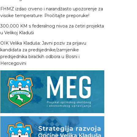
FHMZ izdao crveno i narandžasto upozorenje za
visoke temperature: Pročitajte preporuke!
300.000 KM s federalnog nivoa za četiri projekta
u Velikoj Kladuši
OIK Velika Kladuša: Javni poziv za prijavu
kandidata za predsjednike/zamjenike
predsjednika biračkih odbora u Bosni i
Hercegovini