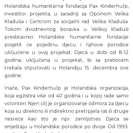
Holandska humanitarna fondacija Pax Kinderhulp,
investitor projekta, u saradnji sa Općinom Velika
Kladuša i Centrom za socijalni rad Velika Kladuša.
Tokom dvodnevnog boravka u Velikoj Kladuši
predstavnici Holandske humanitarne fondacije
posjetit će pojedinu djecu i njihove porodice
uključene u ovaj projekat. Djeca u dobi od 8-12
godina, uključena u projekat, bi sa pratiocem
trebala otputovati u Holandiju 15. decembra ove
godine.
Inače, Pax Kinderhulp je Holandska organizacija,
koja egzistira više od 40 godina i u kojoj rade samo
volonteri. Njen cilj je organizovanje odmora za djecu
koja su direktno ili indirektno pretrpjela rat ili druge
nesreće kao što je npr. zemljotres. Djeca se
smještaju u Holandske porodice po dvoje. Od 1993.