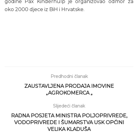
godine Pax Kinderhulp je organizovao odmor za
oko 2000 djece iz BiH i Hrvatske.
Predhodni članak
ZAUSTAVLJENA PRODAJA IMOVINE
„AGROKOMERCA „
Slijedeći članak
RADNA POSJETA MINISTRA POLJOPRIVREDE,
VODOPRIVREDE I ŠUMARSTVA USK OPĆINI
VELIKA KLADUŠA