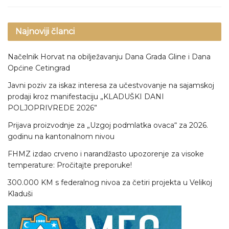
Najnoviji članci
Načelnik Horvat na obilježavanju Dana Grada Gline i Dana
Općine Cetingrad
Javni poziv za iskaz interesa za učestvovanje na sajamskoj
prodaji kroz manifestaciju „KLADUŠKI DANI
POLJOPRIVREDE 2026”
Prijava proizvodnje za „Uzgoj podmlatka ovaca“ za 2026.
godinu na kantonalnom nivou
FHMZ izdao crveno i narandžasto upozorenje za visoke
temperature: Pročitajte preporuke!
300.000 KM s federalnog nivoa za četiri projekta u Velikoj
Kladuši