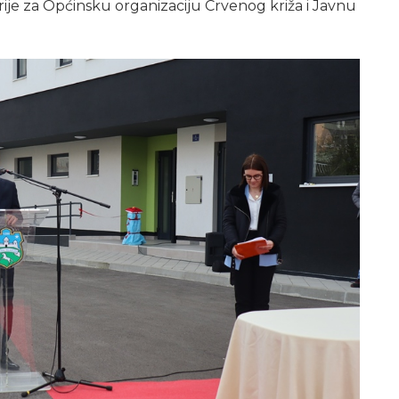
ije za Općinsku organizaciju Crvenog križa i Javnu