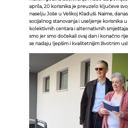
aprila, 20 korisnika je preuzelo ključeve 
naselju Joše u Velikoj Kladuši. Naime, dana
socijalnog stanovanja i useljenje korisnika u
kolektivnih centara i alternativnih smještaj
smo jer smo dočekali ovaj dan i konačno riješi
se nadaju ljepšim i kvalitetnijim životnim u