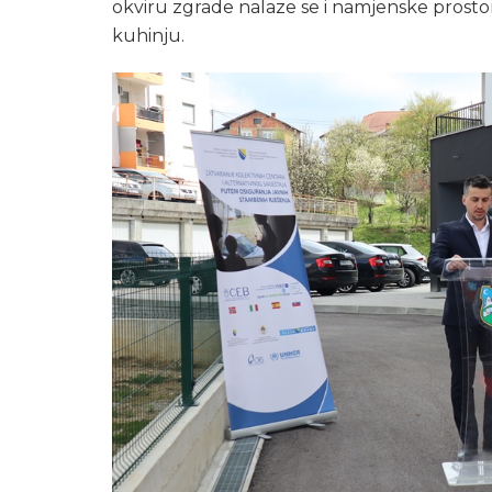
okviru zgrade nalaze se i namjenske prostor
kuhinju.