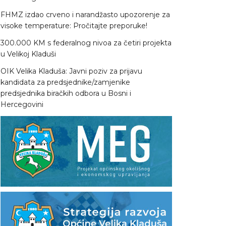
FHMZ izdao crveno i narandžasto upozorenje za
visoke temperature: Pročitajte preporuke!
300.000 KM s federalnog nivoa za četiri projekta
u Velikoj Kladuši
OIK Velika Kladuša: Javni poziv za prijavu
kandidata za predsjednike/zamjenike
predsjednika biračkih odbora u Bosni i
Hercegovini