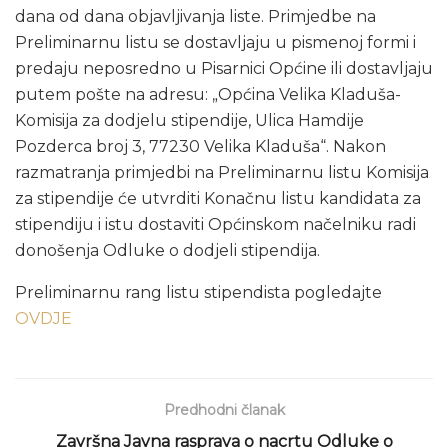
dana od dana objavljivanja liste. Primjedbe na
Preliminarnu listu se dostavljaju u pismenoj formi i
predaju neposredno u Pisarnici Općine ili dostavljaju
putem pošte na adresu: „Općina Velika Kladuša-
Komisija za dodjelu stipendije, Ulica Hamdije
Pozderca broj 3, 77230 Velika Kladuša“. Nakon
razmatranja primjedbi na Preliminarnu listu Komisija
za stipendije će utvrditi Konačnu listu kandidata za
stipendiju i istu dostaviti Općinskom načelniku radi
donošenja Odluke o dodjeli stipendija.
Preliminarnu rang listu stipendista pogledajte
OVDJE
Predhodni članak
Završna Javna rasprava o nacrtu Odluke o