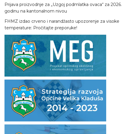
Prijava proizvodnje za „Uzgoj podmlatka ovaca“ za 2026.
godinu na kantonalnom nivou
FHMZ izdao crveno i narandžasto upozorenje za visoke
temperature: Pročitajte preporuke!