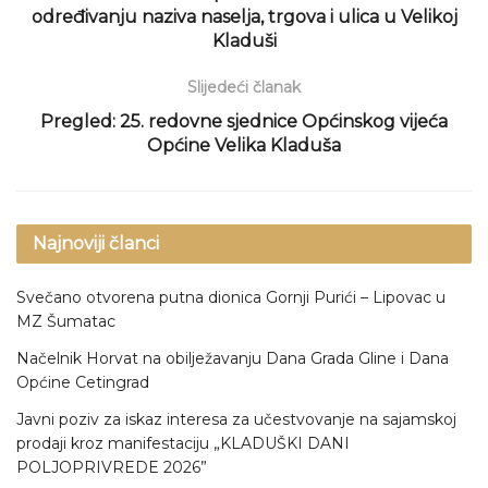
određivanju naziva naselja, trgova i ulica u Velikoj
Kladuši
Slijedeći članak
Pregled: 25. redovne sjednice Općinskog vijeća
Općine Velika Kladuša
Najnoviji članci
Svečano otvorena putna dionica Gornji Purići – Lipovac u
MZ Šumatac
Načelnik Horvat na obilježavanju Dana Grada Gline i Dana
Općine Cetingrad
Javni poziv za iskaz interesa za učestvovanje na sajamskoj
prodaji kroz manifestaciju „KLADUŠKI DANI
POLJOPRIVREDE 2026”