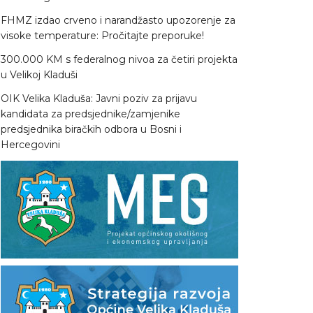
FHMZ izdao crveno i narandžasto upozorenje za
visoke temperature: Pročitajte preporuke!
300.000 KM s federalnog nivoa za četiri projekta
u Velikoj Kladuši
OIK Velika Kladuša: Javni poziv za prijavu
kandidata za predsjednike/zamjenike
predsjednika biračkih odbora u Bosni i
Hercegovini