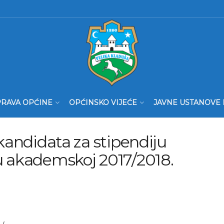
RAVA OPĆINE
OPĆINSKO VIJEĆE
JAVNE USTANOVE 
 kandidata za stipendiju
u akademskoj 2017/2018.