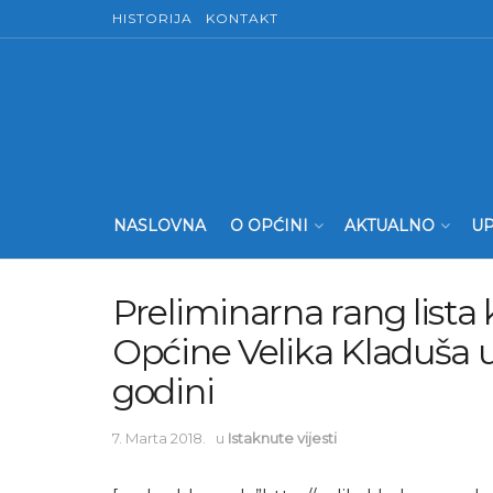
HISTORIJA
KONTAKT
NASLOVNA
O OPĆINI
AKTUALNO
UP
Preliminarna rang lista
Općine Velika Kladuša 
godini
7. Marta 2018.
u
Istaknute vijesti