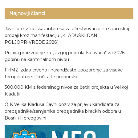
Najnoviji članci
Javni poziv za iskaz interesa za učestvovanje na sajamskoj
prodaji kroz manifestaciju „KLADUŠKI DANI
POLJOPRIVREDE 2026”
Prijava proizvodnje za „Uzgoj podmlatka ovaca“ za 2026.
godinu na kantonalnom nivou
FHMZ izdao crveno i narandžasto upozorenje za visoke
temperature: Pročitajte preporuke!
300.000 KM s federalnog nivoa za četiri projekta u Velikoj
Kladuši
OIK Velika Kladuša: Javni poziv za prijavu kandidata za
predsjednike/zamjenike predsjednika biračkih odbora u
Bosni i Hercegovini