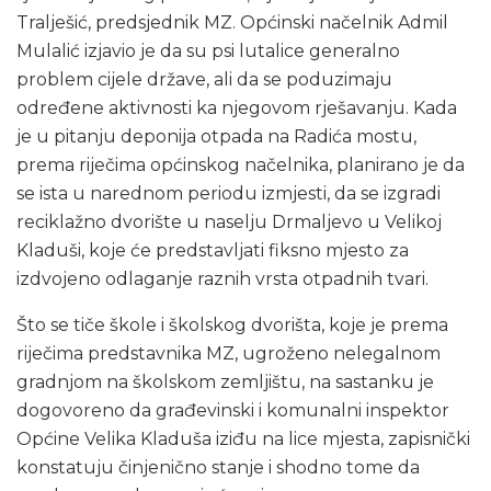
Tralješić, predsjednik MZ. Općinski načelnik Admil
Mulalić izjavio je da su psi lutalice generalno
problem cijele države, ali da se poduzimaju
određene aktivnosti ka njegovom rješavanju. Kada
je u pitanju deponija otpada na Radića mostu,
prema riječima općinskog načelnika, planirano je da
se ista u narednom periodu izmjesti, da se izgradi
reciklažno dvorište u naselju Drmaljevo u Velikoj
Kladuši, koje će predstavljati fiksno mjesto za
izdvojeno odlaganje raznih vrsta otpadnih tvari.
Što se tiče škole i školskog dvorišta, koje je prema
riječima predstavnika MZ, ugroženo nelegalnom
gradnjom na školskom zemljištu, na sastanku je
dogovoreno da građevinski i komunalni inspektor
Općine Velika Kladuša iziđu na lice mjesta, zapisnički
konstatuju činjenično stanje i shodno tome da