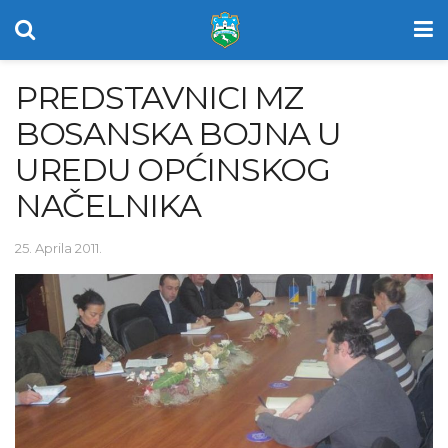
PREDSTAVNICI MZ
BOSANSKA BOJNA U
UREDU OPĆINSKOG
NAČELNIKA
25. Aprila 2011.