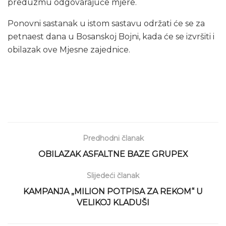
preduzmu odgovarajuće mjere.
Ponovni sastanak u istom sastavu održati će se za
petnaest dana u Bosanskoj Bojni, kada će se izvršiti i
obilazak ove Mjesne zajednice.
Predhodni članak
OBILAZAK ASFALTNE BAZE GRUPEX
Slijedeći članak
KAMPANJA „MILION POTPISA ZA REKOM“ U
VELIKOJ KLADUŠI