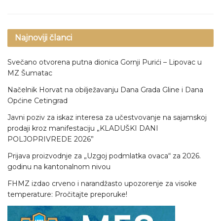
Najnoviji članci
Svečano otvorena putna dionica Gornji Purići – Lipovac u
MZ Šumatac
Načelnik Horvat na obilježavanju Dana Grada Gline i Dana
Općine Cetingrad
Javni poziv za iskaz interesa za učestvovanje na sajamskoj
prodaji kroz manifestaciju „KLADUŠKI DANI
POLJOPRIVREDE 2026”
Prijava proizvodnje za „Uzgoj podmlatka ovaca“ za 2026.
godinu na kantonalnom nivou
FHMZ izdao crveno i narandžasto upozorenje za visoke
temperature: Pročitajte preporuke!