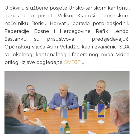
U okviru službene posjete Unsko-sanskom kantonu,
danas je u posjeti Velikoj Kladuši i općinskom
načelniku Borisu Horvatu boravio potpredsjednik
Federacije Bosne i Hercegovine Refik Lendo.
Sastanku su prisustvovali i predsjedavajući
Općinskog vijeća Asim Veladžić, kao i zvaničnici SDA
sa lokalnog, kantonalnog i federalnog nivoa. Video
prilog i izjave pogledajte
OVDJE
…