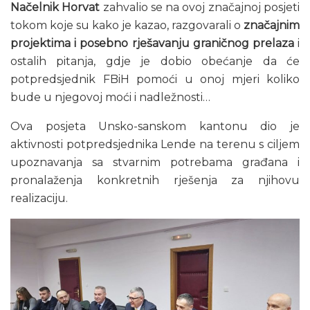
Načelnik Horvat
zahvalio se na ovoj značajnoj posjeti
tokom koje su kako je kazao, razgovarali o
značajnim
projektima i posebno rješavanju graničnog prelaza
i
ostalih pitanja, gdje je dobio obećanje da će
potpredsjednik FBiH pomoći u onoj mjeri koliko
bude u njegovoj moći i nadležnosti…
Ova posjeta Unsko-sanskom kantonu dio je
aktivnosti potpredsjednika Lende na terenu s ciljem
upoznavanja sa stvarnim potrebama građana i
pronalaženja konkretnih rješenja za njihovu
realizaciju.