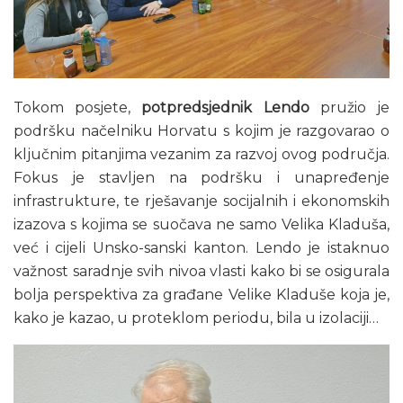
Tokom posjete,
potpredsjednik Lendo
pružio je
podršku načelniku Horvatu s kojim je razgovarao o
ključnim pitanjima vezanim za razvoj ovog područja.
Fokus je stavljen na podršku i unapređenje
infrastrukture, te rješavanje socijalnih i ekonomskih
izazova s kojima se suočava ne samo Velika Kladuša,
već i cijeli Unsko-sanski kanton. Lendo je istaknuo
važnost saradnje svih nivoa vlasti kako bi se osigurala
bolja perspektiva za građane Velike Kladuše koja je,
kako je kazao, u proteklom periodu, bila u izolaciji…