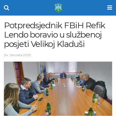
Potpredsjednik FBiH Refik
Lendo boravio u službenoj
posjeti Velikoj Kladuši
24. Januara 2025.