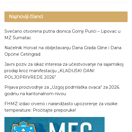
Najnoviji članci
Svečano otvorena putna dionica Gornji Purići – Lipovac u
MZ Šumatac
Načelnik Horvat na obilježavanju Dana Grada Gline i Dana
Općine Cetingrad
Javni poziv za iskaz interesa za učestvovanje na sajamskoj
prodaji kroz manifestaciju „KLADUŠKI DANI
POLJOPRIVREDE 2026”
Prijava proizvodnje za „Uzgoj podmlatka ovaca“ za 2026.
godinu na kantonalnom nivou
FHMZ izdao crveno i narandžasto upozorenje za visoke
temperature: Pročitajte preporuke!