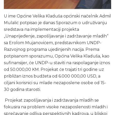
U ime Općine Velika Kladuša općinski načelnik Admil
Mulalić potpisao je danas Sporazum o udruživanju
sredstava na implementaciji projekta
„Unaprijeđenje, zapošljavanje i zadržavanje mladih“
sa Erolom Mujanovićem, predstavnikom UNDP-
Razvojnog programa ujedinjenih nacija. Prema
potpisanom sporazumu, Općina Velika Kladuša, kao
sufinansijer, će UNDP-u staviti na raspolaganje iznos
od 50.000,00 KM. Projekat će trajati tri godine uz
približan iznos budžeta od 6.000 000,00 USD, a
ciljani korisnici su mlade nezaposlene osobe od 15-
30 godina starosti.
Projekat zapošljavanja i zadržavanja mladih se
fokusira na problem visoke nezaposlenosti mladih i
sprečavanje odliva perspektivnih kadrova, u bliskoj