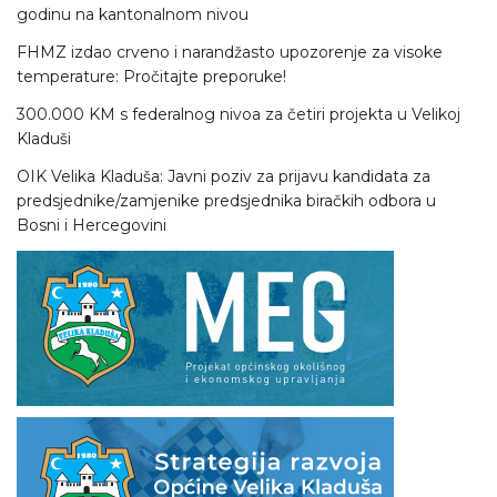
godinu na kantonalnom nivou
FHMZ izdao crveno i narandžasto upozorenje za visoke
temperature: Pročitajte preporuke!
300.000 KM s federalnog nivoa za četiri projekta u Velikoj
Kladuši
OIK Velika Kladuša: Javni poziv za prijavu kandidata za
predsjednike/zamjenike predsjednika biračkih odbora u
Bosni i Hercegovini