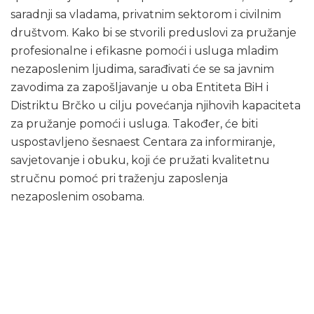
saradnji sa vladama, privatnim sektorom i civilnim
društvom. Kako bi se stvorili preduslovi za pružanje
profesionalne i efikasne pomoći i usluga mladim
nezaposlenim ljudima, sarađivati će se sa javnim
zavodima za zapošljavanje u oba Entiteta BiH i
Distriktu Brčko u cilju povećanja njihovih kapaciteta
za pružanje pomoći i usluga. Također, će biti
uspostavljeno šesnaest Centara za informiranje,
savjetovanje i obuku, koji će pružati kvalitetnu
stručnu pomoć pri traženju zaposlenja
nezaposlenim osobama.