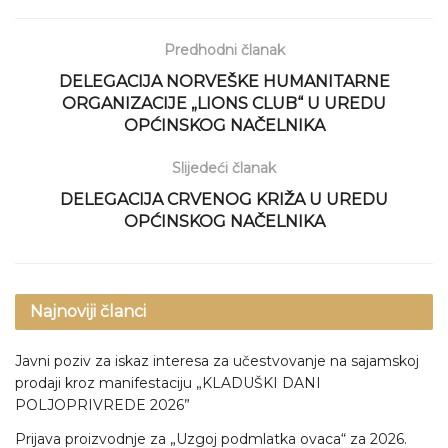
Predhodni članak
DELEGACIJA NORVEŠKE HUMANITARNE
ORGANIZACIJE „LIONS CLUB“ U UREDU
OPĆINSKOG NAČELNIKA
Slijedeći članak
DELEGACIJA CRVENOG KRIŽA U UREDU
OPĆINSKOG NAČELNIKA
Najnoviji članci
Javni poziv za iskaz interesa za učestvovanje na sajamskoj
prodaji kroz manifestaciju „KLADUŠKI DANI
POLJOPRIVREDE 2026”
Prijava proizvodnje za „Uzgoj podmlatka ovaca“ za 2026.