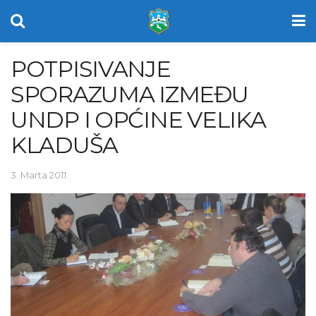
POTPISIVANJE
SPORAZUMA IZMEĐU
UNDP I OPĆINE VELIKA
KLADUŠA
3. Marta 2011.