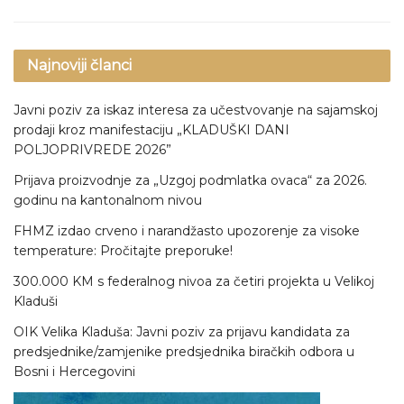
Najnoviji članci
Javni poziv za iskaz interesa za učestvovanje na sajamskoj
prodaji kroz manifestaciju „KLADUŠKI DANI
POLJOPRIVREDE 2026”
Prijava proizvodnje za „Uzgoj podmlatka ovaca“ za 2026.
godinu na kantonalnom nivou
FHMZ izdao crveno i narandžasto upozorenje za visoke
temperature: Pročitajte preporuke!
300.000 KM s federalnog nivoa za četiri projekta u Velikoj
Kladuši
OIK Velika Kladuša: Javni poziv za prijavu kandidata za
predsjednike/zamjenike predsjednika biračkih odbora u
Bosni i Hercegovini