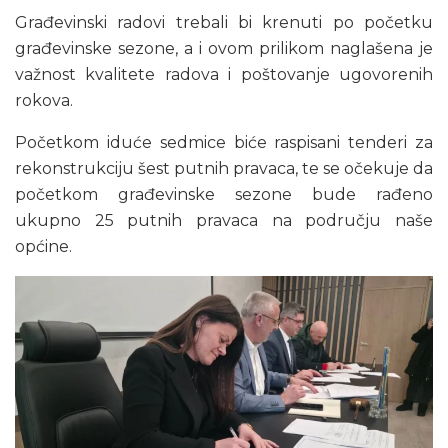
Građevinski radovi trebali bi krenuti po početku
građevinske sezone, a i ovom prilikom naglašena je
važnost kvalitete radova i poštovanje ugovorenih
rokova.
Početkom iduće sedmice biće raspisani tenderi za
rekonstrukciju šest putnih pravaca, te se očekuje da
početkom građevinske sezone bude rađeno
ukupno 25 putnih pravaca na području naše
općine.