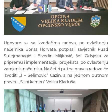
Ugovore su sa izvođačima radova, po ovlaštenju
načelnika Borisa Horvata, potpisali savjetnik Fuad
Sulejmanagić i Elvedin Miljković, šef Odsjeka za
pripremu i implementaciju projekata, po ovlaštenju
zamjenik načelnika. Na četiri putna pravca radove će
izvoditi „I – Selimović“ Cazin, a na jednom putnom
pravcu „Sitni kamen“ Velika Kladuša.