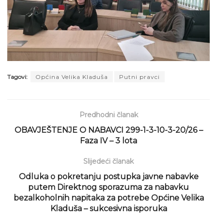
Tagovi:
Općina Velika Kladuša
Putni pravci
Predhodni članak
OBAVJEŠTENJE O NABAVCI 299-1-3-10-3-20/26 –
Faza IV – 3 lota
Slijedeći članak
Odluka o pokretanju postupka javne nabavke
putem Direktnog sporazuma za nabavku
bezalkoholnih napitaka za potrebe Općine Velika
Kladuša – sukcesivna isporuka