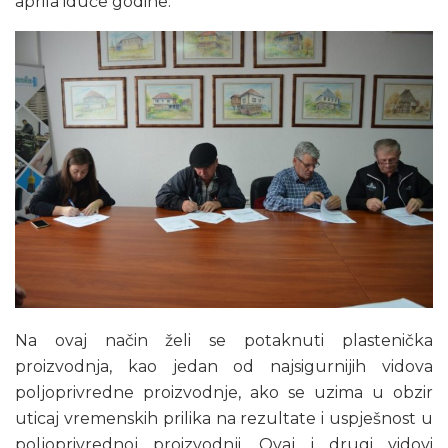
aprila iduće godine.
Na ovaj način želi se potaknuti plastenička
proizvodnja, kao jedan od najsigurnijih vidova
poljoprivredne proizvodnje, ako se uzima u obzir
uticaj vremenskih prilika na rezultate i uspješnost u
poljoprivrednoj proizvodnji. Ovaj i drugi vidovi