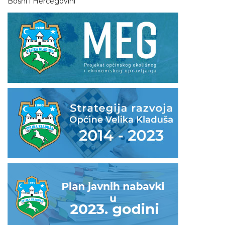
Bosni i Hercegovini