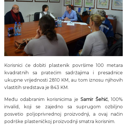
Korisnici će dobiti plastenik površime 100 metara
kvadratnih sa pratećim sadržajima i presadnice
ukupne vrijednosti 2810 KM, au tom iznosu njihovih
vlastitih sredstava je 843 KM.
Među odabranim korisnicima je
Samir Šehić
, 100%
invalid, koji se zajedno sa suprugom ozbiljno
posvetio poljoprivrednoj proizvodnji, a ovaj način
podrške plasteničkoj proizvodnji smatra korisnim.