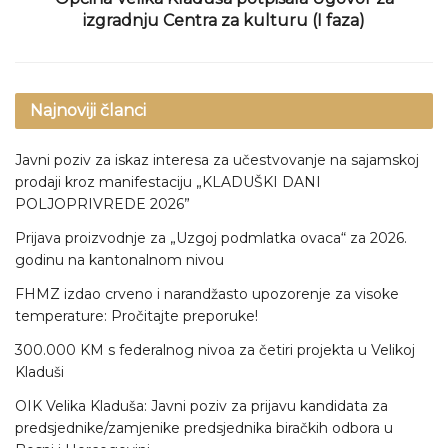
izgradnju Centra za kulturu (I faza)
Najnoviji članci
Javni poziv za iskaz interesa za učestvovanje na sajamskoj
prodaji kroz manifestaciju „KLADUŠKI DANI
POLJOPRIVREDE 2026”
Prijava proizvodnje za „Uzgoj podmlatka ovaca“ za 2026.
godinu na kantonalnom nivou
FHMZ izdao crveno i narandžasto upozorenje za visoke
temperature: Pročitajte preporuke!
300.000 KM s federalnog nivoa za četiri projekta u Velikoj
Kladuši
OIK Velika Kladuša: Javni poziv za prijavu kandidata za
predsjednike/zamjenike predsjednika biračkih odbora u