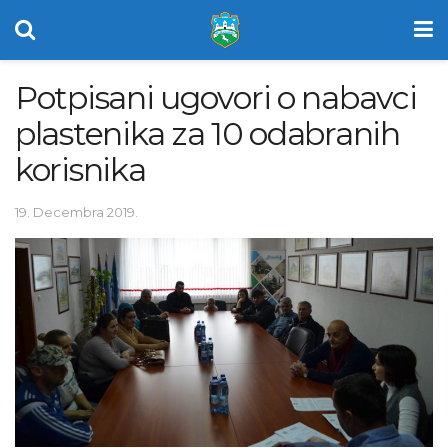
Potpisani ugovori o nabavci
plastenika za 10 odabranih
korisnika
19. Decembra 2019.