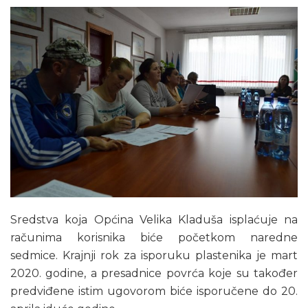
Sredstva koja Općina Velika Kladuša isplaćuje na
računima korisnika biće početkom naredne
sedmice. Krajnji rok za isporuku plastenika je mart
2020. godine, a presadnice povrća koje su također
predviđene istim ugovorom biće isporučene do 20.