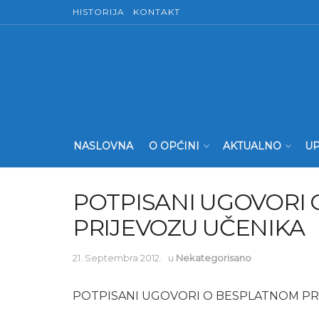
HISTORIJA
KONTAKT
NASLOVNA
O OPĆINI
AKTUALNO
UP
POTPISANI UGOVORI
PRIJEVOZU UČENIKA
21. Septembra 2012.
u
Nekategorisano
POTPISANI UGOVORI O BESPLATNOM PR