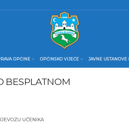
RAVA OPĆINE
OPĆINSKO VIJEĆE
JAVNE USTANOVE 
 O BESPLATNOM
IJEVOZU UČENIKA