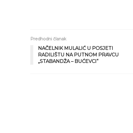
Predhodni članak
NAČELNIK MULALIĆ U POSJETI
RADILIŠTU NA PUTNOM PRAVCU
„STABANDŽA – BUĆEVCI“