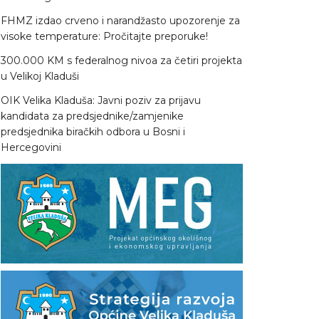
FHMZ izdao crveno i narandžasto upozorenje za
visoke temperature: Pročitajte preporuke!
300.000 KM s federalnog nivoa za četiri projekta
u Velikoj Kladuši
OIK Velika Kladuša: Javni poziv za prijavu
kandidata za predsjednike/zamjenike
predsjednika biračkih odbora u Bosni i
Hercegovini