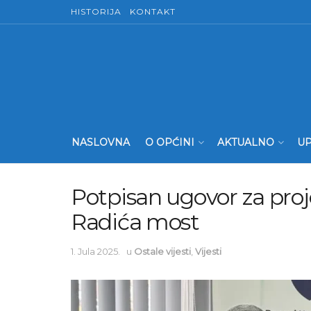
HISTORIJA
KONTAKT
NASLOVNA
O OPĆINI
AKTUALNO
UP
Potpisan ugovor za proj
Radića most
1. Jula 2025.
u
Ostale vijesti
,
Vijesti