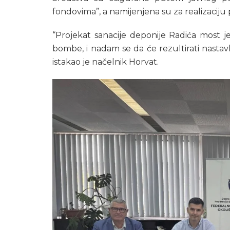
fondovima”, a namijenjena su za realizaciju
“Projekat sanacije deponije Radića most 
bombe, i nadam se da će rezultirati nast
istakao je načelnik Horvat.