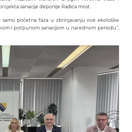
 projekta sanacije deponije Radića most.
je samo početna faza u zbrinjavanju ove ekološke
avkom i potpunom sanacijom u narednom periodu”,