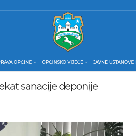
RAVA OPĆINE
OPĆINSKO VIJEĆE
JAVNE USTANOVE 
ekat sanacije deponije