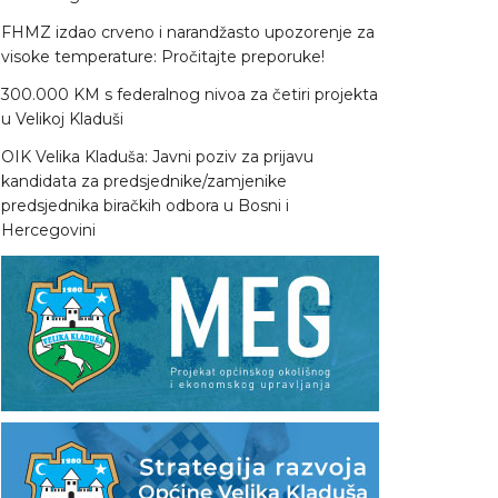
FHMZ izdao crveno i narandžasto upozorenje za
visoke temperature: Pročitajte preporuke!
300.000 KM s federalnog nivoa za četiri projekta
u Velikoj Kladuši
OIK Velika Kladuša: Javni poziv za prijavu
kandidata za predsjednike/zamjenike
predsjednika biračkih odbora u Bosni i
Hercegovini