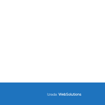
Izrada:
WebSolutions