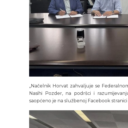
„Načelnik Horvat zahvaljuje se Federalnom 
Nasihi Pozder, na podršci i razumijevanj
saopćeno je na službenoj Facebook stranici