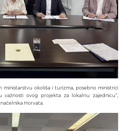
ministarstvu okoliša i turizma, posebno ministrici
u važnosti ovog projekta za lokalnu zajednicu“,
 načelnika Horvata.