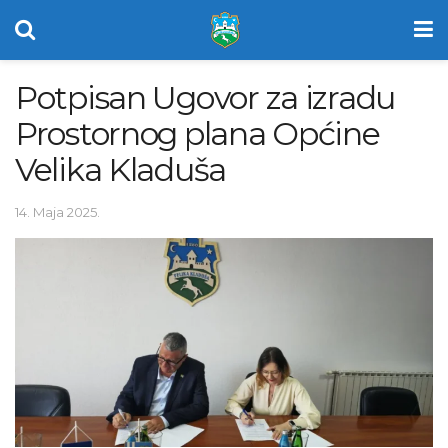
Potpisan Ugovor za izradu
Prostornog plana Općine
Velika Kladuša
14. Maja 2025.