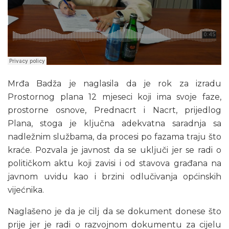
Mrđa Badža je naglasila da je rok za izradu
Prostornog plana 12 mjeseci koji ima svoje faze,
prostorne osnove, Prednacrt i Nacrt, prijedlog
Plana, stoga je ključna adekvatna saradnja sa
nadležnim službama, da procesi po fazama traju što
kraće. Pozvala je javnost da se uključi jer se radi o
političkom aktu koji zavisi i od stavova građana na
javnom uvidu kao i brzini odlučivanja općinskih
vijećnika.
Naglašeno je da je cilj da se dokument donese što
prije jer je radi o razvojnom dokumentu za cijelu