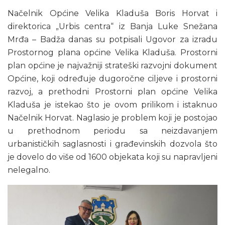
Načelnik Općine Velika Kladuša Boris Horvat i
direktorica „Urbis centra“ iz Banja Luke Snežana
Mrđa – Badža danas su potpisali Ugovor za izradu
Prostornog plana općine Velika Kladuša. Prostorni
plan općine je najvažniji strateški razvojni dokument
Općine, koji određuje dugoročne ciljeve i prostorni
razvoj, a prethodni Prostorni plan općine Velika
Kladuša je istekao što je ovom prilikom i istaknuo
Načelnik Horvat. Naglasio je problem koji je postojao
u prethodnom periodu sa neizdavanjem
urbanističkih saglasnosti i građevinskih dozvola što
je dovelo do više od 1600 objekata koji su napravljeni
nelegalno.