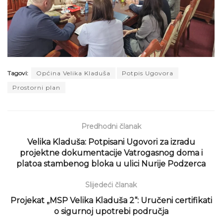
Tagovi:
Općina Velika Kladuša
Potpis Ugovora
Prostorni plan
Predhodni članak
Velika Kladuša: Potpisani Ugovori za izradu
projektne dokumentacije Vatrogasnog doma i
platoa stambenog bloka u ulici Nurije Podzerca
Slijedeći članak
Projekat „MSP Velika Kladuša 2“: Uručeni certifikati
o sigurnoj upotrebi područja