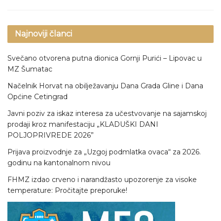
Najnoviji članci
Svečano otvorena putna dionica Gornji Purići – Lipovac u
MZ Šumatac
Načelnik Horvat na obilježavanju Dana Grada Gline i Dana
Općine Cetingrad
Javni poziv za iskaz interesa za učestvovanje na sajamskoj
prodaji kroz manifestaciju „KLADUŠKI DANI
POLJOPRIVREDE 2026”
Prijava proizvodnje za „Uzgoj podmlatka ovaca“ za 2026.
godinu na kantonalnom nivou
FHMZ izdao crveno i narandžasto upozorenje za visoke
temperature: Pročitajte preporuke!