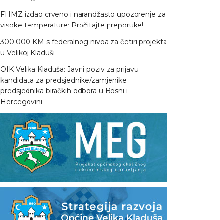
FHMZ izdao crveno i narandžasto upozorenje za
visoke temperature: Pročitajte preporuke!
300.000 KM s federalnog nivoa za četiri projekta
u Velikoj Kladuši
OIK Velika Kladuša: Javni poziv za prijavu
kandidata za predsjednike/zamjenike
predsjednika biračkih odbora u Bosni i
Hercegovini