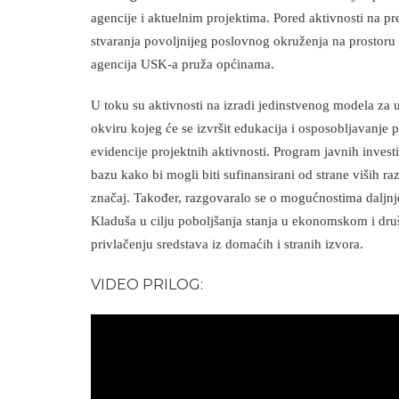
agencije i aktuelnim projektima. Pored aktivnosti na pr
stvaranja povoljnijeg poslovnog okruženja na prostoru
agencija USK-a pruža općinama.
U toku su aktivnosti na izradi jedinstvenog modela za 
okviru kojeg će se izvršit edukacija i osposobljavanje 
evidencije projektnih aktivnosti. Program javnih investici
bazu kako bi mogli biti sufinansirani od strane viših r
značaj.
Također, razgovaralo se o mogućnostima daljnj
Kladuša u cilju poboljšanja stanja u ekonomskom i dr
privlačenju sredstava iz domaćih i stranih izvora.
VIDEO PRILOG: